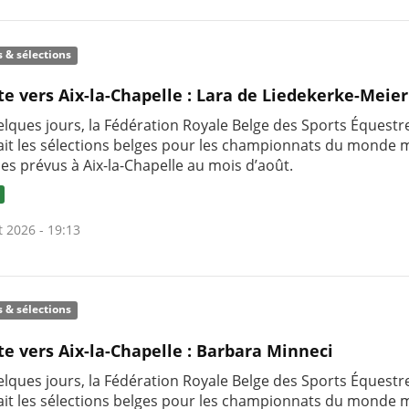
s & sélections
te vers Aix-la-Chapelle : Lara de Liedekerke-Meier
uelques jours, la Fédération Royale Belge des Sports Équestr
it les sélections belges pour les championnats du monde m
nes prévus à Aix-la-Chapelle au mois d’août.
t 2026 - 19:13
s & sélections
te vers Aix-la-Chapelle : Barbara Minneci
uelques jours, la Fédération Royale Belge des Sports Équestr
it les sélections belges pour les championnats du monde m