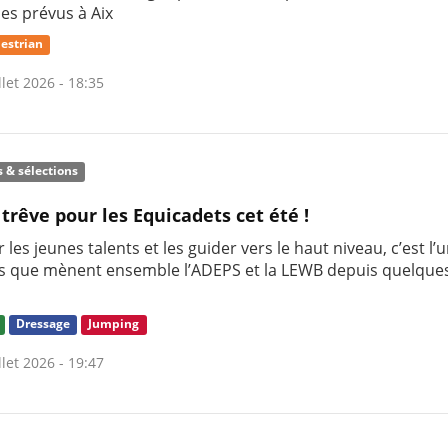
nes prévus à Aix
estrian
llet 2026 - 18:35
s & sélections
 trêve pour les Equicadets cet été !
 les jeunes talents et les guider vers le haut niveau, c’est l’
s que mènent ensemble l’ADEPS et la LEWB depuis quelque
Dressage
Jumping
llet 2026 - 19:47