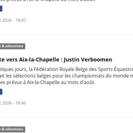
e
t 2026 - 18:47
s & sélections
te vers Aix-la-Chapelle : Justin Verboomen
uelques jours, la Fédération Royale Belge des Sports Équestr
it les sélections belges pour les championnats du monde m
nes prévus à Aix-la-Chapelle au mois d’août.
e
t 2026 - 18:46
s & sélections