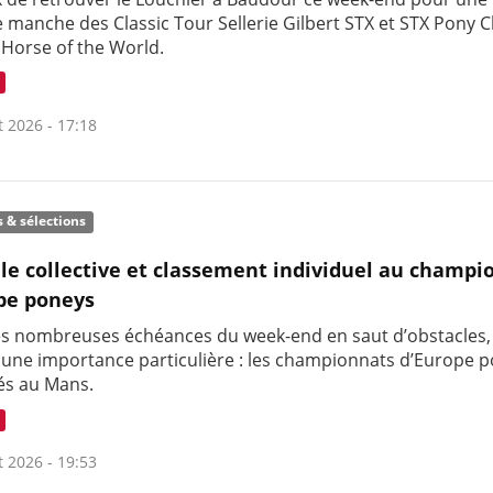
 manche des Classic Tour Sellerie Gilbert STX et STX Pony C
 Horse of the World.
t 2026 - 17:18
s & sélections
le collective et classement individuel au champi
pe poneys
es nombreuses échéances du week-end en saut d’obstacles,
t une importance particulière : les championnats d’Europe 
és au Mans.
t 2026 - 19:53