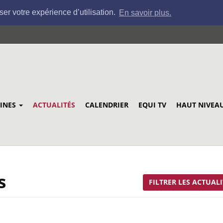
ser votre expérience d’utilisation.
En savoir plus.
LINES
ACTUALITÉS
CALENDRIER
EQUI TV
HAUT NIVEA
s
FILTRER LES ACTUALI