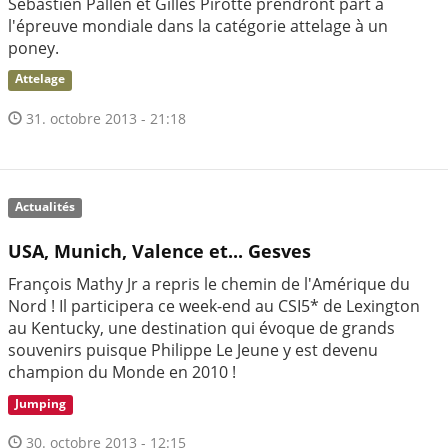
Sébastien Pallen et Gilles Pirotte prendront part à
l'épreuve mondiale dans la catégorie attelage à un
poney.
Attelage
31. octobre 2013 - 21:18
Actualités
USA, Munich, Valence et... Gesves
François Mathy Jr a repris le chemin de l'Amérique du
Nord ! Il participera ce week-end au CSI5* de Lexington
au Kentucky, une destination qui évoque de grands
souvenirs puisque Philippe Le Jeune y est devenu
champion du Monde en 2010 !
Jumping
30. octobre 2013 - 12:15