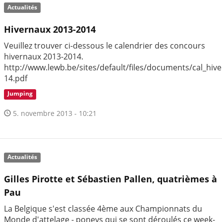
Actualités
Hivernaux 2013-2014
Veuillez trouver ci-dessous le calendrier des concours
hivernaux 2013-2014.
http://www.lewb.be/sites/default/files/documents/cal_hive
14.pdf
Jumping
5. novembre 2013 - 10:21
Actualités
Gilles Pirotte et Sébastien Pallen, quatrièmes à
Pau
La Belgique s'est classée 4ème aux Championnats du
Monde d'attelage - poneys qui se sont déroulés ce week-