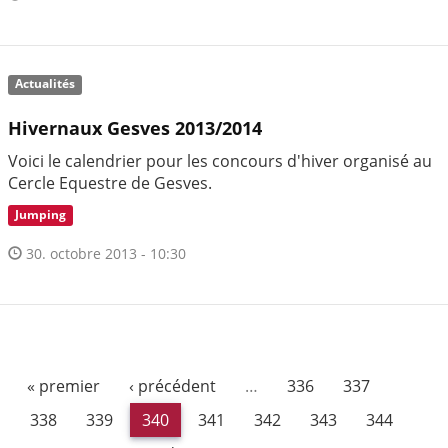
Actualités
Hivernaux Gesves 2013/2014
Voici le calendrier pour les concours d'hiver organisé au
Cercle Equestre de Gesves.
Jumping
30. octobre 2013 - 10:30
« premier
‹ précédent
…
336
337
338
339
340
341
342
343
344