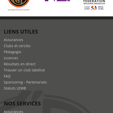
LIENS UTILES
Assurances
Clubs et cercles
Pédagogie
Licences
Résultats en direct
Trouver un club labélisé
FAQ
Sponsoring - Partenariats
Statuts LEWB
NOS SERVICES
Assurances