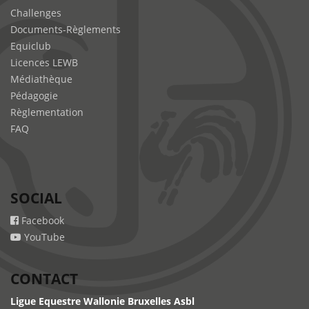
Challenges
Documents-Règlements
Equiclub
Licences LEWB
Médiathèque
Pédagogie
Règlementation
FAQ
SOCIAL
Facebook
YouTube
CONTACT
Ligue Equestre Wallonie Bruxelles Asbl