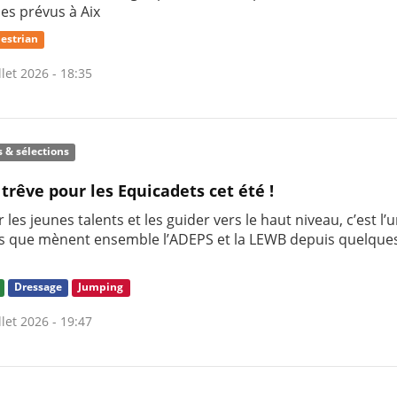
nes prévus à Aix
estrian
llet 2026 - 18:35
s & sélections
 trêve pour les Equicadets cet été !
 les jeunes talents et les guider vers le haut niveau, c’est l’
s que mènent ensemble l’ADEPS et la LEWB depuis quelque
Dressage
Jumping
llet 2026 - 19:47