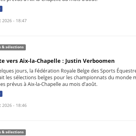
e
t 2026 - 18:47
s & sélections
te vers Aix-la-Chapelle : Justin Verboomen
uelques jours, la Fédération Royale Belge des Sports Équestr
it les sélections belges pour les championnats du monde m
nes prévus à Aix-la-Chapelle au mois d’août.
e
t 2026 - 18:46
s & sélections