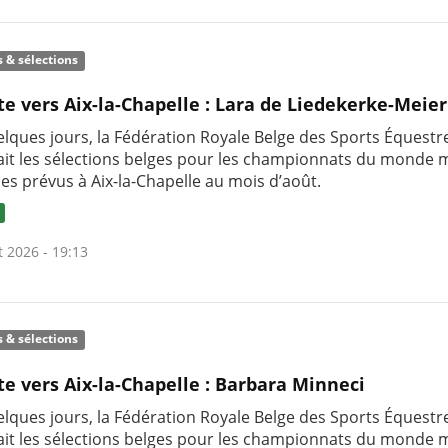
s & sélections
te vers Aix-la-Chapelle : Lara de Liedekerke-Meier
uelques jours, la Fédération Royale Belge des Sports Équestr
it les sélections belges pour les championnats du monde m
nes prévus à Aix-la-Chapelle au mois d’août.
t 2026 - 19:13
s & sélections
te vers Aix-la-Chapelle : Barbara Minneci
uelques jours, la Fédération Royale Belge des Sports Équestr
it les sélections belges pour les championnats du monde m