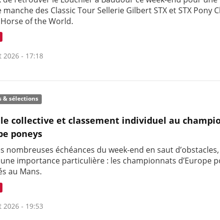
 manche des Classic Tour Sellerie Gilbert STX et STX Pony C
 Horse of the World.
t 2026 - 17:18
s & sélections
le collective et classement individuel au champi
pe poneys
es nombreuses échéances du week-end en saut d’obstacles,
t une importance particulière : les championnats d’Europe 
és au Mans.
t 2026 - 19:53