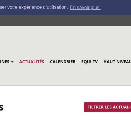
ser votre expérience d’utilisation.
En savoir plus.
LINES
ACTUALITÉS
CALENDRIER
EQUI TV
HAUT NIVEA
s
FILTRER LES ACTUALI