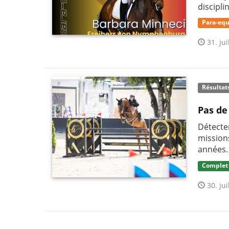
discipli
Para-equ
31. jui
Résultat
Pas de
Détecter
mission
années.
Complet
30. jui