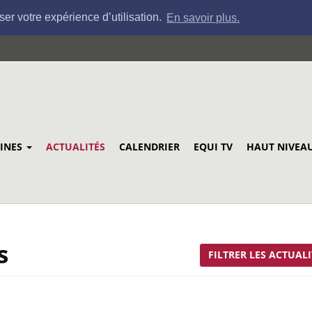
ser votre expérience d’utilisation.
En savoir plus.
LINES
ACTUALITÉS
CALENDRIER
EQUI TV
HAUT NIVEA
s
FILTRER LES ACTUALI