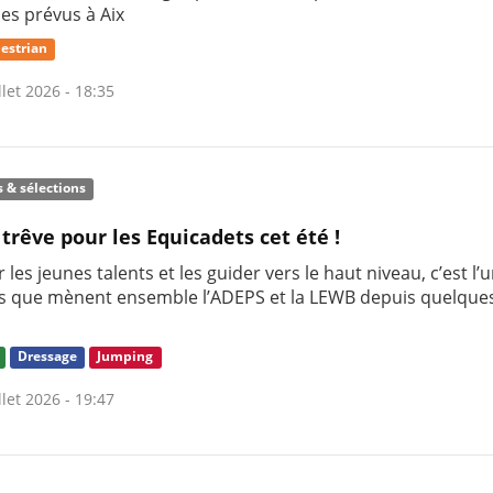
nes prévus à Aix
estrian
llet 2026 - 18:35
s & sélections
 trêve pour les Equicadets cet été !
 les jeunes talents et les guider vers le haut niveau, c’est l’
s que mènent ensemble l’ADEPS et la LEWB depuis quelque
Dressage
Jumping
llet 2026 - 19:47