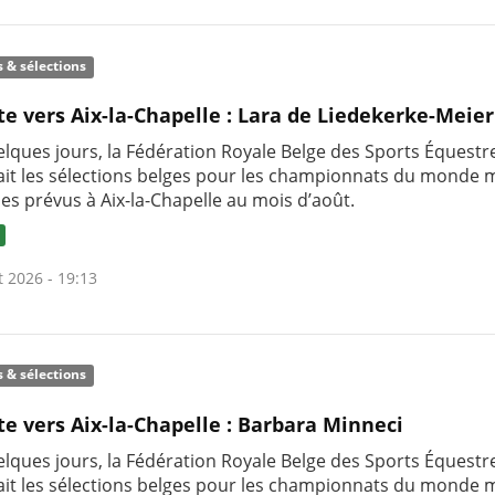
s & sélections
te vers Aix-la-Chapelle : Lara de Liedekerke-Meier
uelques jours, la Fédération Royale Belge des Sports Équestr
it les sélections belges pour les championnats du monde m
nes prévus à Aix-la-Chapelle au mois d’août.
t 2026 - 19:13
s & sélections
te vers Aix-la-Chapelle : Barbara Minneci
uelques jours, la Fédération Royale Belge des Sports Équestr
it les sélections belges pour les championnats du monde m