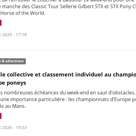
 manche des Classic Tour Sellerie Gilbert STX et STX Pony C
 Horse of the World.
t 2026 - 17:18
s & sélections
le collective et classement individuel au champi
pe poneys
es nombreuses échéances du week-end en saut d’obstacles,
t une importance particulière : les championnats d’Europe 
és au Mans.
t 2026 - 19:53