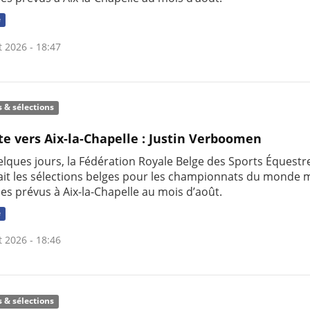
e
t 2026 - 18:47
s & sélections
te vers Aix-la-Chapelle : Justin Verboomen
uelques jours, la Fédération Royale Belge des Sports Équestr
it les sélections belges pour les championnats du monde m
nes prévus à Aix-la-Chapelle au mois d’août.
e
t 2026 - 18:46
s & sélections