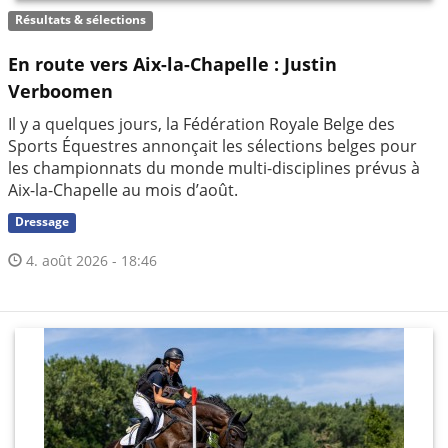
Résultats & sélections
En route vers Aix-la-Chapelle : Justin
Verboomen
Il y a quelques jours, la Fédération Royale Belge des
Sports Équestres annonçait les sélections belges pour
les championnats du monde multi-disciplines prévus à
Aix-la-Chapelle au mois d’août.
Dressage
4. août 2026 - 18:46