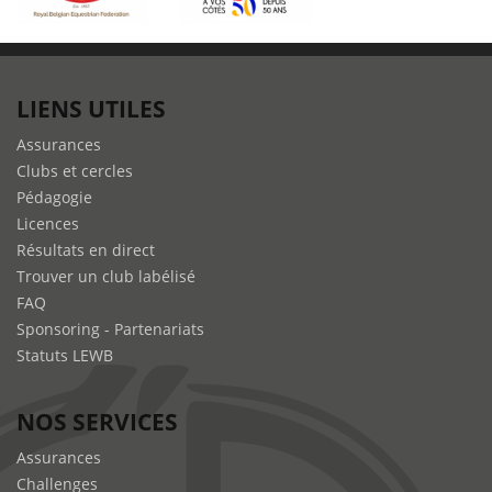
LIENS UTILES
Assurances
Clubs et cercles
Pédagogie
Licences
Résultats en direct
Trouver un club labélisé
FAQ
Sponsoring - Partenariats
Statuts LEWB
NOS SERVICES
Assurances
Challenges