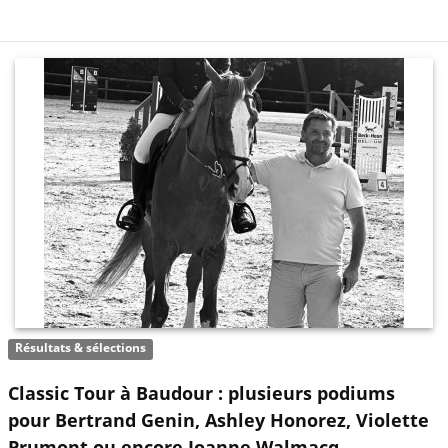
Résultats & sélections
Classic Tour à Baudour : plusieurs podiums
pour Bertrand Genin, Ashley Honorez, Violette
Prumont ou encore Joanne Walmacq