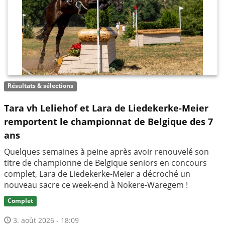
Résultats & sélections
Tara vh Leliehof et Lara de Liedekerke-Meier
remportent le championnat de Belgique des 7
ans
Quelques semaines à peine après avoir renouvelé son
titre de championne de Belgique seniors en concours
complet, Lara de Liedekerke-Meier a décroché un
nouveau sacre ce week-end à Nokere-Waregem !
Complet
3. août 2026 - 18:09