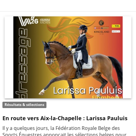
Résultats & sélections
En route vers Aix-la-Chapelle : Larissa Pauluis
Il y a quelques jours, la Fédération Royale Belge des
Sports Équestres annonçait les sélections belges pour