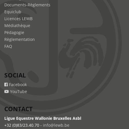
Documents-Règlements
Equiclub
Licences LEWB
Médiathèque
Pédagogie
Règlementation
FAQ
SOCIAL
Facebook
YouTube
CONTACT
Ligue Equestre Wallonie Bruxelles Asbl
+32 (0)83/23.40.70 -
info@lewb.be