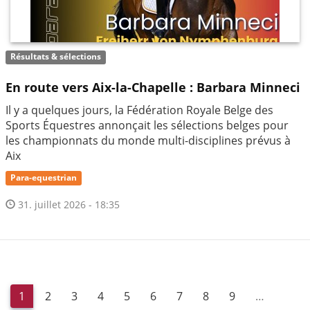
Résultats & sélections
En route vers Aix-la-Chapelle : Barbara Minneci
Il y a quelques jours, la Fédération Royale Belge des
Sports Équestres annonçait les sélections belges pour
les championnats du monde multi-disciplines prévus à
Aix
Para-equestrian
31. juillet 2026 - 18:35
1
2
3
4
5
6
7
8
9
…