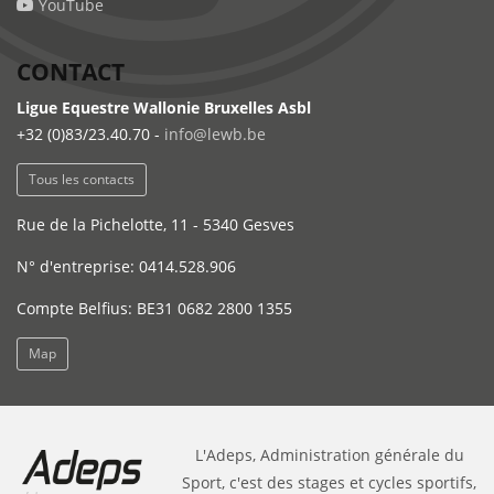
YouTube
CONTACT
Ligue Equestre Wallonie Bruxelles Asbl
+32 (0)83/23.40.70 -
info@lewb.be
Tous les contacts
Rue de la Pichelotte, 11 - 5340 Gesves
N° d'entreprise: 0414.528.906
Compte Belfius: BE31 0682 2800 1355
Map
L'Adeps, Administration générale du
Sport, c'est des stages et cycles sportifs,