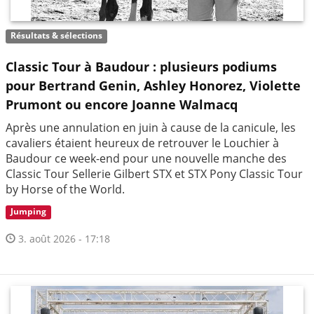
Résultats & sélections
Classic Tour à Baudour : plusieurs podiums
pour Bertrand Genin, Ashley Honorez, Violette
Prumont ou encore Joanne Walmacq
Après une annulation en juin à cause de la canicule, les
cavaliers étaient heureux de retrouver le Louchier à
Baudour ce week-end pour une nouvelle manche des
Classic Tour Sellerie Gilbert STX et STX Pony Classic Tour
by Horse of the World.
Jumping
3. août 2026 - 17:18