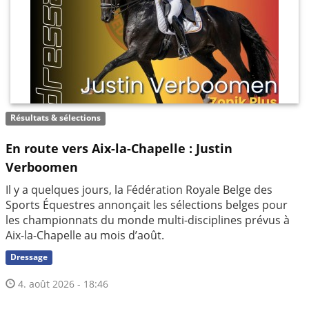
Résultats & sélections
En route vers Aix-la-Chapelle : Justin
Verboomen
Il y a quelques jours, la Fédération Royale Belge des
Sports Équestres annonçait les sélections belges pour
les championnats du monde multi-disciplines prévus à
Aix-la-Chapelle au mois d’août.
Dressage
4. août 2026 - 18:46