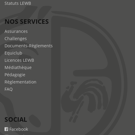
Statuts LEWB
NOS SERVICES
Assurances
Challenges
Documents-Règlements
Equiclub
Licences LEWB
Médiathèque
Pédagogie
Règlementation
FAQ
SOCIAL
Facebook