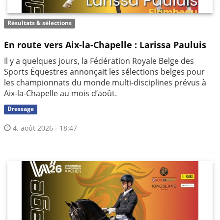
Résultats & sélections
En route vers Aix-la-Chapelle : Larissa Pauluis
Il y a quelques jours, la Fédération Royale Belge des
Sports Équestres annonçait les sélections belges pour
les championnats du monde multi-disciplines prévus à
Aix-la-Chapelle au mois d’août.
Dressage
4. août 2026 - 18:47