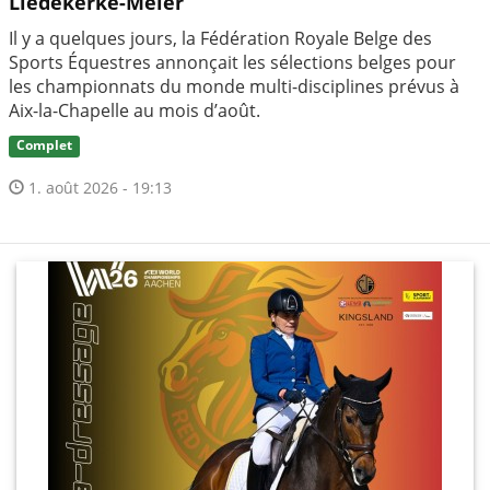
Liedekerke-Meier
Il y a quelques jours, la Fédération Royale Belge des
Sports Équestres annonçait les sélections belges pour
les championnats du monde multi-disciplines prévus à
Aix-la-Chapelle au mois d’août.
Complet
1. août 2026 - 19:13