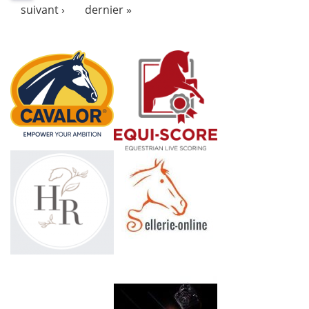
suivant ›
dernier »