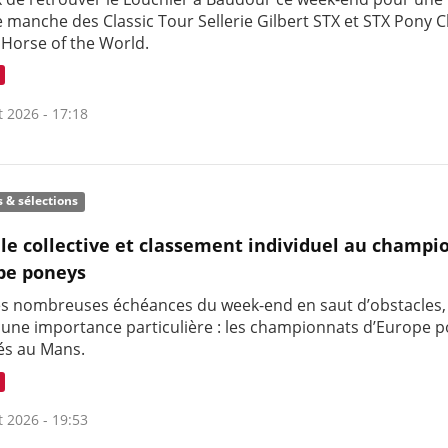
 manche des Classic Tour Sellerie Gilbert STX et STX Pony C
 Horse of the World.
t 2026 - 17:18
s & sélections
le collective et classement individuel au champi
pe poneys
es nombreuses échéances du week-end en saut d’obstacles,
t une importance particulière : les championnats d’Europe 
és au Mans.
t 2026 - 19:53