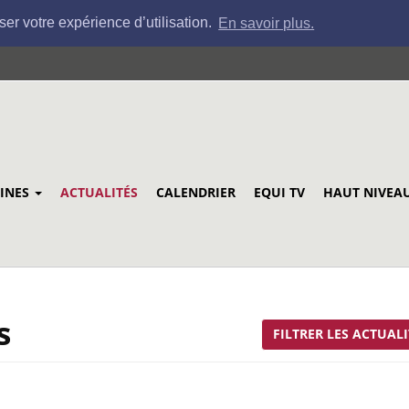
ser votre expérience d’utilisation.
En savoir plus.
LINES
ACTUALITÉS
CALENDRIER
EQUI TV
HAUT NIVEA
s
FILTRER LES ACTUALI