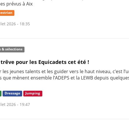
nes prévus à Aix
estrian
llet 2026 - 18:35
s & sélections
 trêve pour les Equicadets cet été !
 les jeunes talents et les guider vers le haut niveau, c’est l’
s que mènent ensemble l’ADEPS et la LEWB depuis quelque
Dressage
Jumping
llet 2026 - 19:47