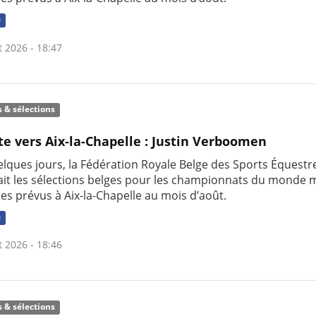
e
t 2026 - 18:47
s & sélections
te vers Aix-la-Chapelle : Justin Verboomen
uelques jours, la Fédération Royale Belge des Sports Équestr
it les sélections belges pour les championnats du monde m
nes prévus à Aix-la-Chapelle au mois d’août.
e
t 2026 - 18:46
s & sélections