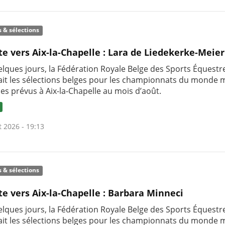
s & sélections
te vers Aix-la-Chapelle : Lara de Liedekerke-Meier
uelques jours, la Fédération Royale Belge des Sports Équestr
it les sélections belges pour les championnats du monde m
nes prévus à Aix-la-Chapelle au mois d’août.
t 2026 - 19:13
s & sélections
te vers Aix-la-Chapelle : Barbara Minneci
uelques jours, la Fédération Royale Belge des Sports Équestr
it les sélections belges pour les championnats du monde m