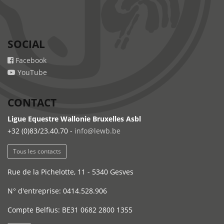
SOCIAL
Facebook
YouTube
CONTACT
Ligue Equestre Wallonie Bruxelles Asbl
+32 (0)83/23.40.70 -
info@lewb.be
Tous les contacts
Rue de la Pichelotte, 11 - 5340 Gesves
N° d'entreprise: 0414.528.906
Compte Belfius: BE31 0682 2800 1355