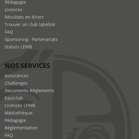
Pédagogie
Licences
Résultats en direct
Trouver un club labélisé
FAQ
Sponsoring - Partenariats
Statuts LEWB
NOS SERVICES
Assurances
Challenges
Documents-Règlements
Equiclub
Licences LEWB
Médiathèque
Pédagogie
Règlementation
FAQ