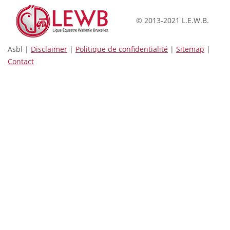
© 2013-2021 L.E.W.B.
Asbl |
Disclaimer
|
Politique de confidentialité
|
Sitemap
|
Contact