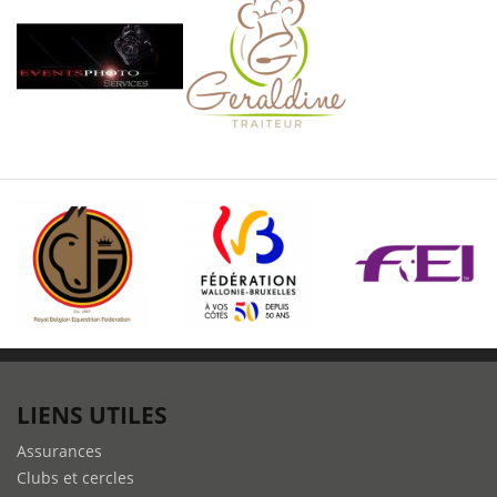
LIENS UTILES
Assurances
Clubs et cercles