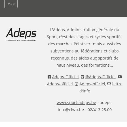
Map
L'Adeps, Administration générale du
Sport, c'est des stages et cycles sportifs,
des marches Point vert mais aussi des
subventions au fédérations et clubs
reconnus, des aides aux sportifs de
haut niveau, des formations...
Adeps-Officiel
,
@Adeps-Officiel
,
Adeps-officiel
,
Adeps-officiel
,
lettre
d'info
www.sport-adeps.be
- adeps-
info@cfwb.be - 02/413.25.00