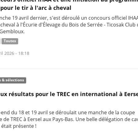
 pour le tir à l'arc à cheval
nche 19 avril dernier, s'est déroulé un concours officiel IHAA
à cheval à l'Écurie d'Élevage du Bois de Serrée - Ticosak Club
/Gembloux.
Toutes
il 2026 - 18:18
s & sélections
ux résultats pour le TREC en international à Eers
-end du 18 et 19 avril se déroulait une manche de la coupe
e de TREC à Eersel aux Pays-Bas. Une belle délégation de cav
 était présente !