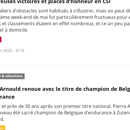
uses victoires et places d’honneur en CSI
liers d’obstacles sont habitués à s’illustrer, mais on peut d
ième week-end de mai fut particulièrement fructueux pour 
es et classements étaient en effet nombreux, et ce un peu pa
et à domicile.
i 2026 - 8:10
s & sélections
 Arnould renoue avec le titre de champion de Bel
urance
 et près de 30 ans après son premier titre national, Pierre
uveau été sacré champion de Belgique d’endurance à Zuten
d.
ce