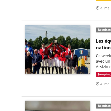
4. mai
Résultat
Les éq
nation
Ce week
avec un
Arsizio 
Jumping
4. mai
Résultat