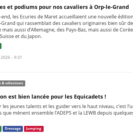
res et podiums pour nos cavaliers à Orp-le-Grand
end, les Ecuries de Maret accueillaient une nouvelle éditio
-Grand qui rassemblait des cavaliers originaires bien sûr d
e mais aussi d’Allemagne, des Pays-Bas, mais aussi de Coré
Suisse et du Japon.
 2026 - 9:31
s & sélections
son est bien lancée pour les Equicadets !
 les jeunes talents et les guider vers le haut niveau, c’est l’
s que mènent ensemble l’ADEPS et la LEWB depuis quelque
Dressage
Jumping