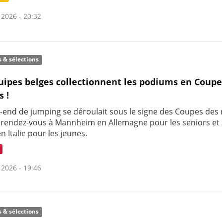
 2026 - 20:32
s & sélections
uipes belges collectionnent les podiums en Coupe
s !
-end de jumping se déroulait sous le signe des Coupes des 
 rendez-vous à Mannheim en Allemagne pour les seniors et
en Italie pour les jeunes.
 2026 - 19:46
s & sélections