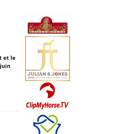
 et le
juin