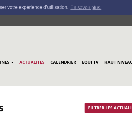
ser votre expérience d’utilisation.
En savoir plus.
LINES
ACTUALITÉS
CALENDRIER
EQUI TV
HAUT NIVEA
s
FILTRER LES ACTUALI