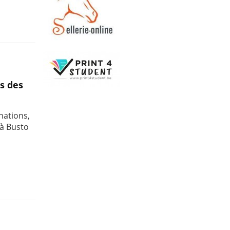
s des
nations,
 à Busto