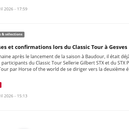
il 2026 - 17:59
s & sélections
ses et confirmations lors du Classic Tour à Gesves
aine après le lancement de la saison à Baudour, il était dé
 participants du Classic Tour Sellerie Gilbert STX et du STX
Tour par Horse of the world de se diriger vers la deuxième 
il 2026 - 15:13