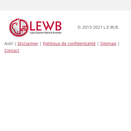
© 2013-2021 L.E.W.B.
Asbl |
Disclaimer
|
Politique de confidentialité
|
Sitemap
|
Contact