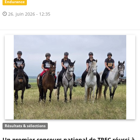
Endurance
26. juin 2026 - 12:35
Résultats & sélections
Un premier concours national de TREC réussi à