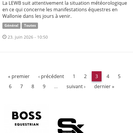
La LEWB suit attentivement la situation météorologique
en ce qui concerne les manifestations équestres en
Wallonie dans les jours à venir.
Général
Toutes
23. juin 2026 - 10:50
« premier
‹ précédent
1
2
3
4
5
6
7
8
9
…
suivant ›
dernier »