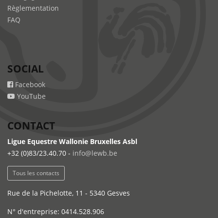
Règlementation
FAQ
SOCIAL
Facebook
YouTube
CONTACT
Ligue Equestre Wallonie Bruxelles Asbl
+32 (0)83/23.40.70 -
info@lewb.be
Tous les contacts
Rue de la Pichelotte, 11 - 5340 Gesves
N° d'entreprise: 0414.528.906