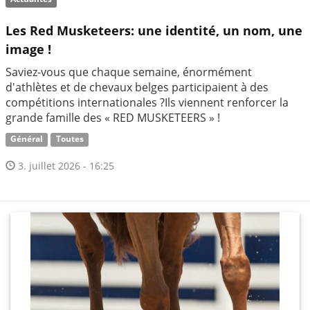
Les Red Musketeers: une identité, un nom, une
image !
Saviez-vous que chaque semaine, énormément
d'athlètes et de chevaux belges participaient à des
compétitions internationales ?Ils viennent renforcer la
grande famille des « RED MUSKETEERS » !
Général
Toutes
3. juillet 2026 - 16:25