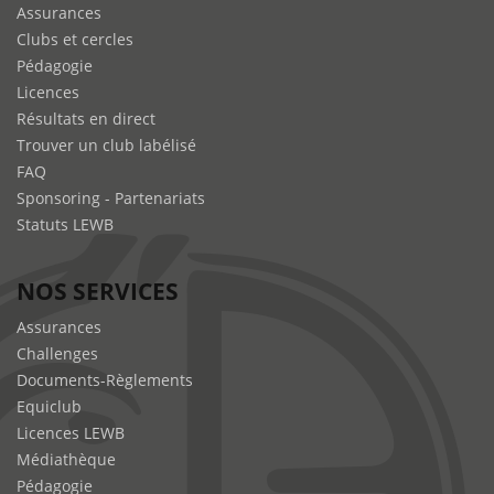
Assurances
Clubs et cercles
Pédagogie
Licences
Résultats en direct
Trouver un club labélisé
FAQ
Sponsoring - Partenariats
Statuts LEWB
NOS SERVICES
Assurances
Challenges
Documents-Règlements
Equiclub
Licences LEWB
Médiathèque
Pédagogie