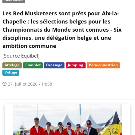
Les Red Musketeers sont prêts pour Aix-la-
Chapelle : les sélections belges pour les
Championnats du Monde sont connues - Six
disciplines, une délégation belge et une
ambition commune
[Source Equibel]
Attelage
Complet
Dressage
Jumping
Para-equestrian
Voltige
27. juillet 2026 - 14:58