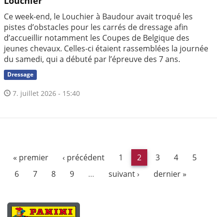
Louchier
Ce week-end, le Louchier à Baudour avait troqué les
pistes d’obstacles pour les carrés de dressage afin
d’accueillir notamment les Coupes de Belgique des
jeunes chevaux. Celles-ci étaient rassemblées la journée
du samedi, qui a débuté par l’épreuve des 7 ans.
Dressage
7. juillet 2026 - 15:40
« premier
‹ précédent
1
2
3
4
5
6
7
8
9
…
suivant ›
dernier »