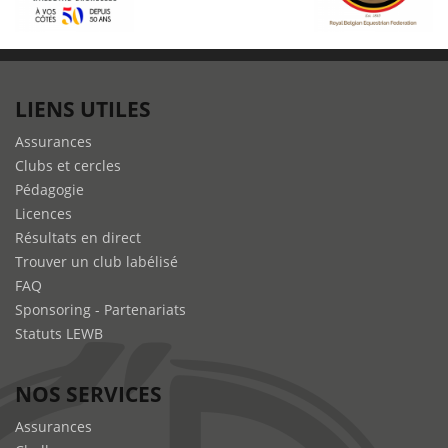
LIENS UTILES
Assurances
Clubs et cercles
Pédagogie
Licences
Résultats en direct
Trouver un club labélisé
FAQ
Sponsoring - Partenariats
Statuts LEWB
NOS SERVICES
Assurances