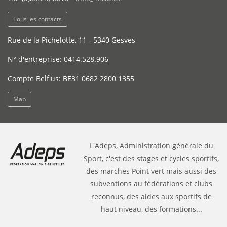
Tous les contacts
Rue de la Pichelotte, 11 - 5340 Gesves
N° d'entreprise: 0414.528.906
Compte Belfius: BE31 0682 2800 1355
Map
L'Adeps, Administration générale du
Sport, c'est des stages et cycles sportifs,
des marches Point vert mais aussi des
subventions au fédérations et clubs
reconnus, des aides aux sportifs de
haut niveau, des formations...