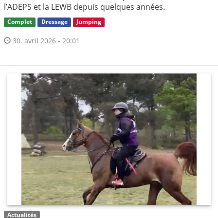
l’ADEPS et la LEWB depuis quelques années.
Complet
Dressage
Jumping
30. avril 2026 - 20:01
Actualités