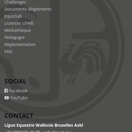
Challenges
Documents-Règlements
Equiclub
Licences LEWB
Médiathèque
Pédagogie
Règlementation
FAQ
SOCIAL
Facebook
YouTube
CONTACT
Ligue Equestre Wallonie Bruxelles Asbl