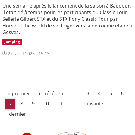
Une semaine après le lancement de la saison à Baudour,
il était déjà temps pour les participants du Classic Tour
Sellerie Gilbert STX et du STX Pony Classic Tour par
Horse of the world de se diriger vers la deuxième étape à
Gesves.
Jumping
27. avril 2026 - 15:13
« premier
‹ précédent
…
3
4
5
6
7
8
9
10
11
…
suivant ›
dernier »