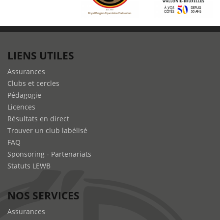
LIENS UTILES
Assurances
Clubs et cercles
Pédagogie
Licences
Résultats en direct
Trouver un club labélisé
FAQ
Sponsoring - Partenariats
Statuts LEWB
NOS SERVICES
Assurances