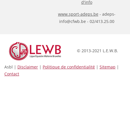
d'info
www.sport-adeps.be
- adeps-
info@cfwb.be - 02/413.25.00
© 2013-2021 L.E.W.B.
Asbl |
Disclaimer
|
Politique de confidentialité
|
Sitemap
|
Contact