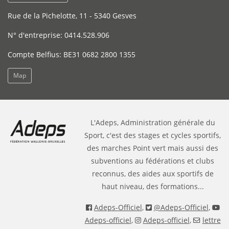
Rue de la Pichelotte, 11 - 5340 Gesves
N° d'entreprise: 0414.528.906
Compte Belfius: BE31 0682 2800 1355
Map
L'Adeps, Administration générale du
Sport, c'est des stages et cycles sportifs,
des marches Point vert mais aussi des
subventions au fédérations et clubs
reconnus, des aides aux sportifs de
haut niveau, des formations...
Adeps-Officiel
,
@Adeps-Officiel
,
Adeps-officiel
,
Adeps-officiel
,
lettre