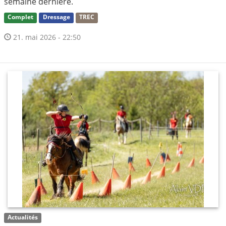
semaine dernière.
Complet
Dressage
TREC
21. mai 2026 - 22:50
Actualités