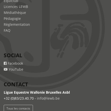
Equiclub
Licences LEWB
Médiathèque
Pédagogie
Règlementation
FAQ
SOCIAL
Facebook
YouTube
CONTACT
Ligue Equestre Wallonie Bruxelles Asbl
+32 (0)83/23.40.70 -
info@lewb.be
Tous les contacts