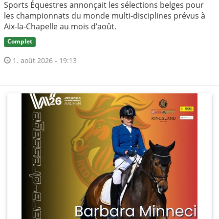
Sports Équestres annonçait les sélections belges pour
les championnats du monde multi-disciplines prévus à
Aix-la-Chapelle au mois d’août.
Complet
1. août 2026 - 19:13