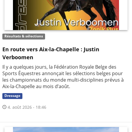
Résultats & sélections
En route vers Aix-la-Chapelle : Justin
Verboomen
Il y a quelques jours, la Fédération Royale Belge des
Sports Équestres annonçait les sélections belges pour
les championnats du monde multi-disciplines prévus à
Aix-la-Chapelle au mois d’août.
Dressage
4. août 2026 - 18:46