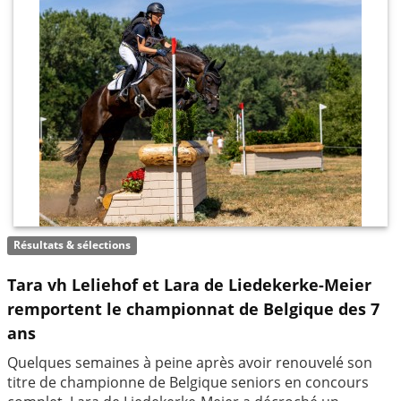
Résultats & sélections
Tara vh Leliehof et Lara de Liedekerke-Meier
remportent le championnat de Belgique des 7
ans
Quelques semaines à peine après avoir renouvelé son
titre de championne de Belgique seniors en concours