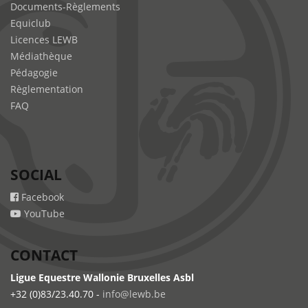
Documents-Règlements
Equiclub
Licences LEWB
Médiathèque
Pédagogie
Règlementation
FAQ
SOCIAL
Facebook
YouTube
CONTACT
Ligue Equestre Wallonie Bruxelles Asbl
+32 (0)83/23.40.70 -
info@lewb.be