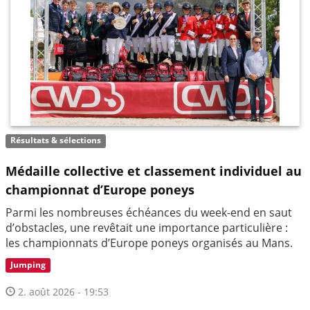
Résultats & sélections
Médaille collective et classement individuel au
championnat d’Europe poneys
Parmi les nombreuses échéances du week-end en saut
d’obstacles, une revêtait une importance particulière :
les championnats d’Europe poneys organisés au Mans.
Jumping
2. août 2026 - 19:53