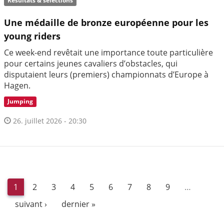
Résultats & sélections
Une médaille de bronze européenne pour les
young riders
Ce week-end revêtait une importance toute particulière
pour certains jeunes cavaliers d’obstacles, qui
disputaient leurs (premiers) championnats d’Europe à
Hagen.
Jumping
26. juillet 2026 - 20:30
1
2
3
4
5
6
7
8
9
…
suivant ›
dernier »