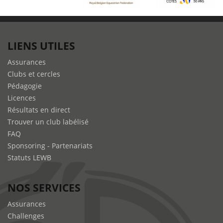
LIENS UTILES
Assurances
Clubs et cercles
Pédagogie
Licences
Résultats en direct
Trouver un club labélisé
FAQ
Sponsoring - Partenariats
Statuts LEWB
NOS SERVICES
Assurances
Challenges