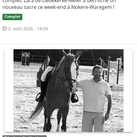
complet, Lara de Liedekerke-Meier a décroché un
nouveau sacre ce week-end à Nokere-Waregem !
Complet
3. août 2026 - 18:09