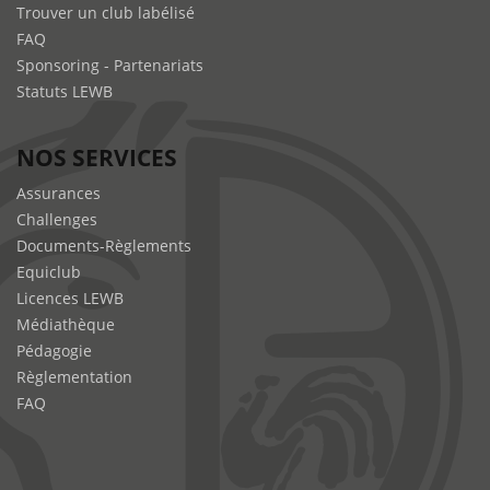
Trouver un club labélisé
FAQ
Sponsoring - Partenariats
Statuts LEWB
NOS SERVICES
Assurances
Challenges
Documents-Règlements
Equiclub
Licences LEWB
Médiathèque
Pédagogie
Règlementation
FAQ