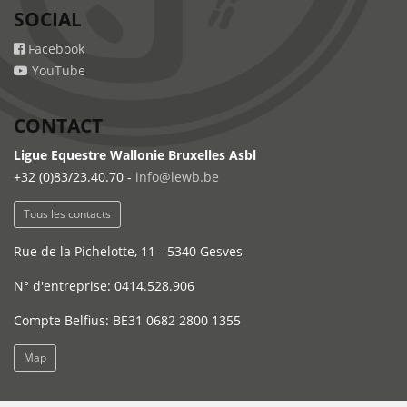
SOCIAL
Facebook
YouTube
CONTACT
Ligue Equestre Wallonie Bruxelles Asbl
+32 (0)83/23.40.70 -
info@lewb.be
Tous les contacts
Rue de la Pichelotte, 11 - 5340 Gesves
N° d'entreprise: 0414.528.906
Compte Belfius: BE31 0682 2800 1355
Map