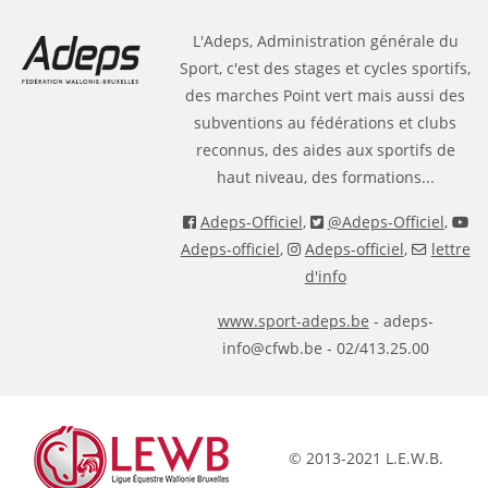
L'Adeps, Administration générale du
Sport, c'est des stages et cycles sportifs,
des marches Point vert mais aussi des
subventions au fédérations et clubs
reconnus, des aides aux sportifs de
haut niveau, des formations...
Adeps-Officiel
,
@Adeps-Officiel
,
Adeps-officiel
,
Adeps-officiel
,
lettre
d'info
www.sport-adeps.be
- adeps-
info@cfwb.be - 02/413.25.00
© 2013-2021 L.E.W.B.