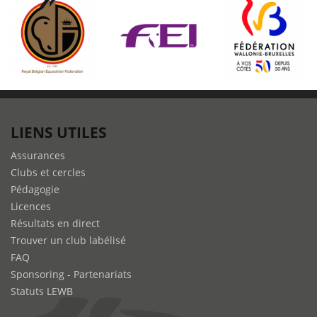
LIENS UTILES
Assurances
Clubs et cercles
Pédagogie
Licences
Résultats en direct
Trouver un club labélisé
FAQ
Sponsoring - Partenariats
Statuts LEWB