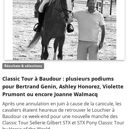
Résultats & sélections
Classic Tour à Baudour : plusieurs podiums
pour Bertrand Genin, Ashley Honorez, Violette
Prumont ou encore Joanne Walmacq
Après une annulation en juin à cause de la canicule, les
cavaliers étaient heureux de retrouver le Louchier à
Baudour ce week-end pour une nouvelle manche des
Classic Tour Sellerie Gilbert STX et STX Pony Classic Tour
by Horse of the World.