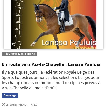
Résultats & sélections
En route vers Aix-la-Chapelle : Larissa Pauluis
Il y a quelques jours, la Fédération Royale Belge des
Sports Équestres annonçait les sélections belges pour
les championnats du monde multi-disciplines prévus à
Aix-la-Chapelle au mois d’août.
Dressage
4. août 2026 - 18:47