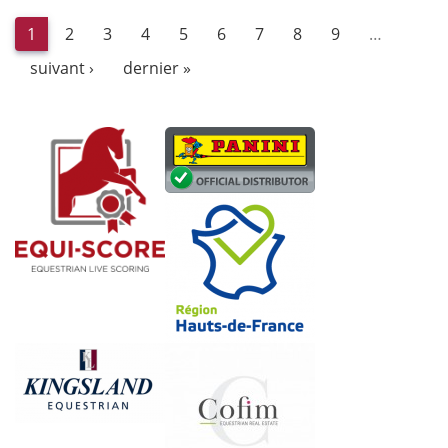
1
2
3
4
5
6
7
8
9
…
suivant ›
dernier »