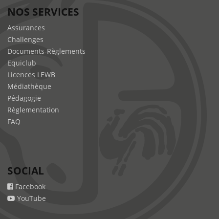
NOS SERVICES
Assurances
Challenges
Documents-Règlements
Equiclub
Licences LEWB
Médiathèque
Pédagogie
Règlementation
FAQ
SOCIAL
Facebook
YouTube