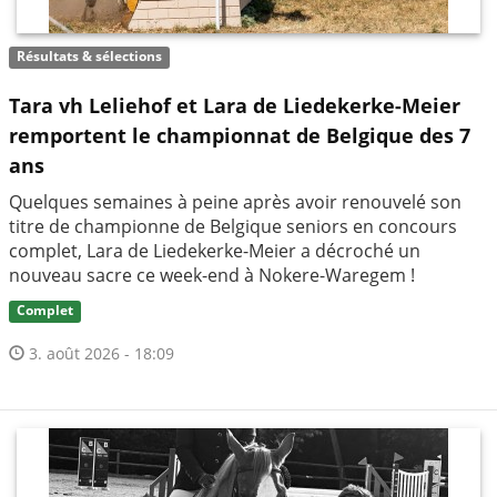
Résultats & sélections
Tara vh Leliehof et Lara de Liedekerke-Meier
remportent le championnat de Belgique des 7
ans
Quelques semaines à peine après avoir renouvelé son
titre de championne de Belgique seniors en concours
complet, Lara de Liedekerke-Meier a décroché un
nouveau sacre ce week-end à Nokere-Waregem !
Complet
3. août 2026 - 18:09