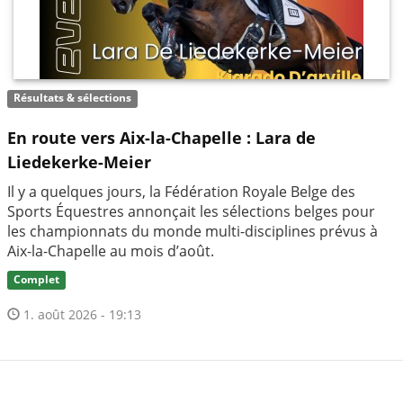
Résultats & sélections
En route vers Aix-la-Chapelle : Lara de
Liedekerke-Meier
Il y a quelques jours, la Fédération Royale Belge des
Sports Équestres annonçait les sélections belges pour
les championnats du monde multi-disciplines prévus à
Aix-la-Chapelle au mois d’août.
Complet
1. août 2026 - 19:13