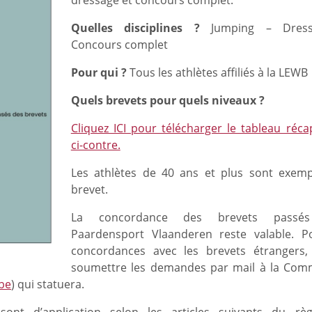
dressage et concours complet.
Quelles disciplines ?
Jumping – Dress
Concours complet
Pour qui ?
Tous les athlètes affiliés à la LEWB
Quels brevets pour quels niveaux ?
Cliquez ICI pour télécharger le tableau récap
ci-contre.
Les athlètes de 40 ans et plus sont exem
brevet.
La concordance des brevets passé
Paardensport Vlaanderen reste valable. P
concordances avec les brevets étrangers, 
soumettre les demandes par mail à la Com
.be
) qui statuera.