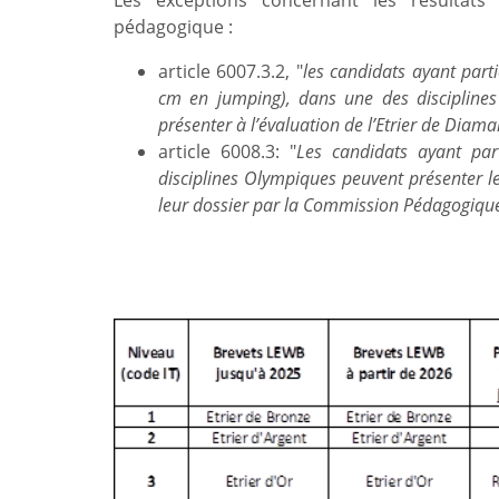
Les exceptions concernant les résultats 
pédagogique :
article 6007.3.2, "
les candidats ayant par
cm en jumping), dans une des disciplines
présenter à l’évaluation de l’Etrier de Diaman
article 6008.3: "
Les candidats ayant part
disciplines Olympiques peuvent présenter le
leur dossier par la Commission Pédagogiqu