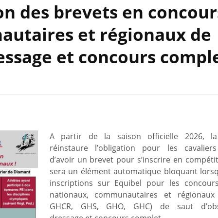
ion des brevets en concour
utaires et régionaux de
ressage et concours compl
A partir de la saison officielle 2026, 
réinstaure l’obligation pour les cavalie
d’avoir un brevet pour s’inscrire en compétit
sera un élément automatique bloquant lors
inscriptions sur Equibel pour les concou
nationaux, communautaires et régionaux
GHCR, GHS, GHO, GHC) de saut d’obst