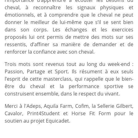
l’importance d’apprendre à écouter les besoins du
cheval, à reconnaître les signaux physiques et
émotionnels, et à comprendre que le cheval ne peut
donner le meilleur de lui-même que s’il se sent bien
dans son corps. Les échanges et les exercices
proposés lui ont permis de mettre des mots sur ses
ressentis, d’affiner sa manière de demander et de
renforcer la confiance avec son cheval.
Trois mots sont revenus tout au long du week-end :
Passion, Partage et Sport. Ils résument à eux seuls
l’esprit de cette masterclass, qui rappelle que le bien-
être du cheval et la performance sportive se
construisent ensemble, dans le respect du vivant.
Merci à l'Adeps, Aquila Farm, Cofim, la Sellerie Gilbert,
Cavalor, Print4Student et Horse Fit Form pour le
soutien au projet Equicadet.