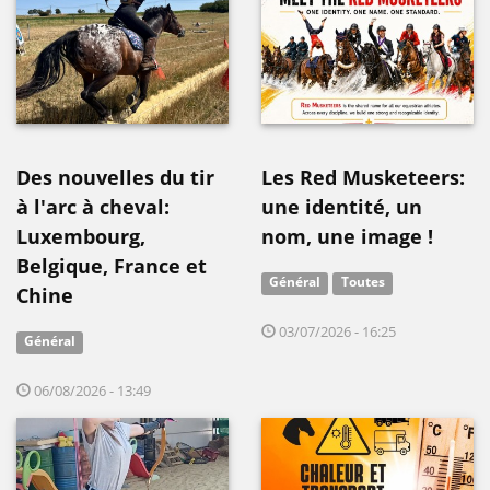
Des nouvelles du tir
Les Red Musketeers:
à l'arc à cheval:
une identité, un
Luxembourg,
nom, une image !
Belgique, France et
Général
Toutes
Chine
03/07/2026 - 16:25
Général
06/08/2026 - 13:49