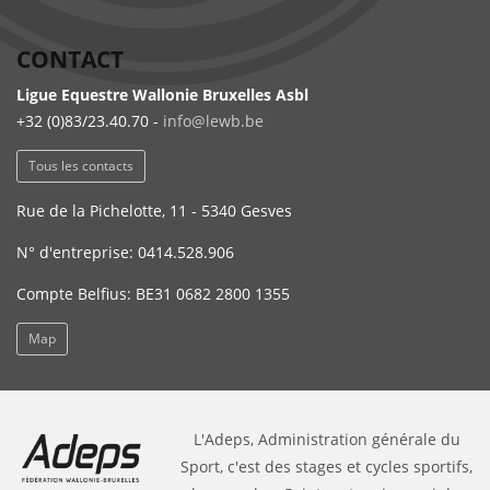
CONTACT
Ligue Equestre Wallonie Bruxelles Asbl
+32 (0)83/23.40.70 -
info@lewb.be
Tous les contacts
Rue de la Pichelotte, 11 - 5340 Gesves
N° d'entreprise: 0414.528.906
Compte Belfius: BE31 0682 2800 1355
Map
L'Adeps, Administration générale du
Sport, c'est des stages et cycles sportifs,