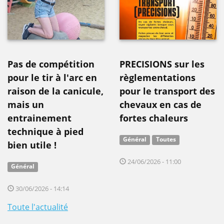
Pas de compétition
PRECISIONS sur les
pour le tir à l'arc en
règlementations
raison de la canicule,
pour le transport des
mais un
chevaux en cas de
entrainement
fortes chaleurs
technique à pied
Général
Toutes
bien utile !
24/06/2026 - 11:00
Général
30/06/2026 - 14:14
Toute l'actualité