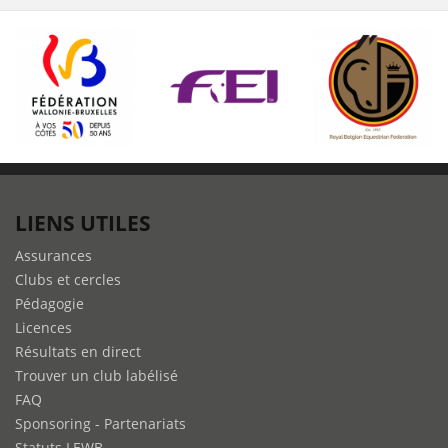
LIENS UTILES
Assurances
Clubs et cercles
Pédagogie
Licences
Résultats en direct
Trouver un club labélisé
FAQ
Sponsoring - Partenariats
Statuts LEWB