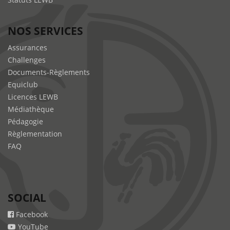
NOS SERVICES
Assurances
Challenges
Documents-Règlements
Equiclub
Licences LEWB
Médiathèque
Pédagogie
Règlementation
FAQ
SOCIAL
Facebook
YouTube