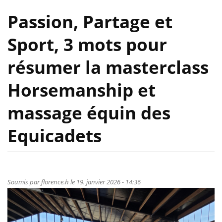
Passion, Partage et
Sport, 3 mots pour
résumer la masterclass
Horsemanship et
massage équin des
Equicadets
Soumis par
florence.h
le 19. janvier 2026 - 14:36