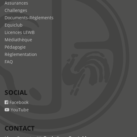
Assurances
Challenges
Documents-Règlements
Equiclub
Licences LEWB
Médiathèque
Pédagogie
Règlementation
FAQ
SOCIAL
Facebook
YouTube
CONTACT