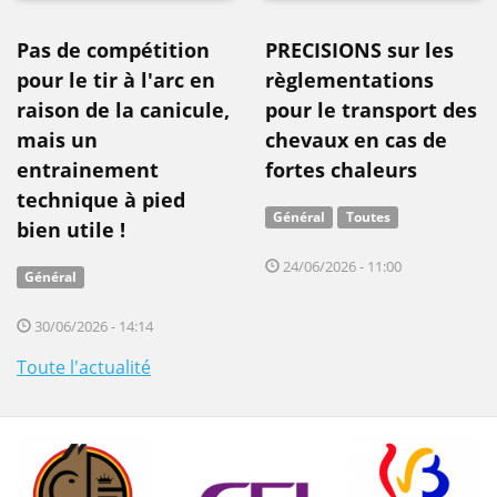
Pas de compétition
PRECISIONS sur les
pour le tir à l'arc en
règlementations
raison de la canicule,
pour le transport des
mais un
chevaux en cas de
entrainement
fortes chaleurs
technique à pied
Général
Toutes
bien utile !
24/06/2026 - 11:00
Général
30/06/2026 - 14:14
Toute l'actualité