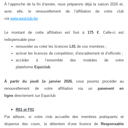
À l’approche de la fin d’année, nous préparons déjà la saison 2026 et,
avec elle, le renouvellement de l’affiliation de votre club
via
www.equiclub.be
.
Le montant de cette affiliation est fixé à
175 €
. Celle-ci est
indispensable pour :
renouveler ou créer les licences
L01
de vos membres ;
activer les licences de compétition, d’encadrement et d’officiels ;
accéder à l’ensemble des modules de votre
plateforme
Equiclub
.
À partir du jeudi 1e janvier 2026
, vous pourrez procéder au
renouvellement de votre affiliation via un
paiement en
ligne
directement sur Equiclub.
R01 et F01
Par ailleurs, si votre club accueille des membres pratiquants et
dispense des cours, la détention d’une licence de
Responsable