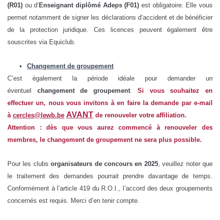
(R01)
ou d’
Enseignant diplômé Adeps (F01)
est obligatoire. Elle vous
permet notamment de signer les déclarations d’accident et de bénéficier
de la protection juridique. Ces licences peuvent également être
souscrites via Equiclub.
Changement de groupement
C’est également la période idéale pour demander un
éventuel
changement de groupement
.
Si vous souhaitez en
effectuer un, nous vous invitons à en faire la demande par e-mail
AVANT
à
cercles@lewb.be
de renouveler votre affiliation.
Attention : dès que vous aurez commencé à renouveler des
membres, le changement de groupement ne sera plus possible.
Pour les clubs
organisateurs de concours en 2025
, veuillez noter que
le traitement des demandes pourrait prendre davantage de temps.
Conformément à l’article 419 du R.O.I., l’accord des deux groupements
concernés est requis. Merci d’en tenir compte.