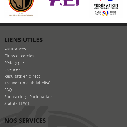
LIENS UTILES
Assurances
Clubs et cercles
Pédagogie
Licences
Résultats en direct
Trouver un club labélisé
FAQ
Sponsoring - Partenariats
Statuts LEWB
NOS SERVICES