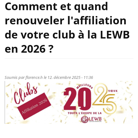
Comment et quand
renouveler l'affiliation
de votre club à la LEWB
en 2026 ?
Soumis par
florence.h
le 12. décembre 2025 - 11:36