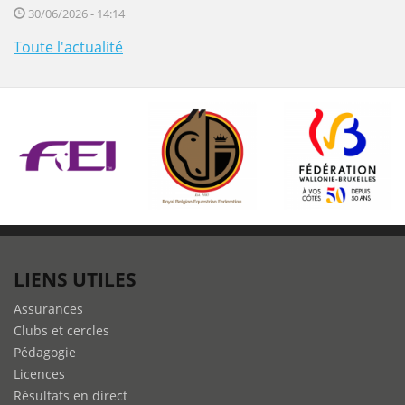
30/06/2026 - 14:14
Toute l'actualité
LIENS UTILES
Assurances
Clubs et cercles
Pédagogie
Licences
Résultats en direct