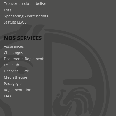
Trouver un club labélisé
FAQ
Sponsoring - Partenariats
Statuts LEWB
NOS SERVICES
Assurances
Challenges
Documents-Règlements
Equiclub
Licences LEWB
Médiathèque
Pédagogie
Règlementation
FAQ