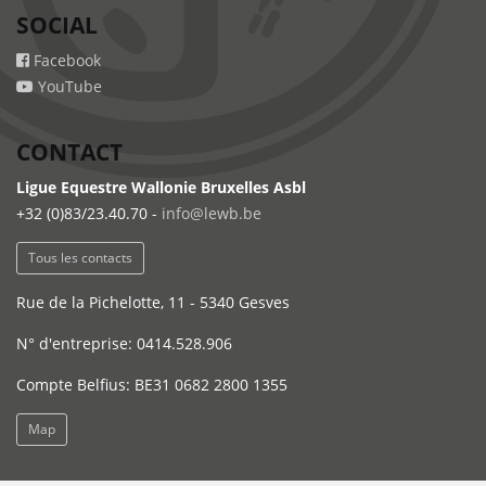
SOCIAL
Facebook
YouTube
CONTACT
Ligue Equestre Wallonie Bruxelles Asbl
+32 (0)83/23.40.70 -
info@lewb.be
Tous les contacts
Rue de la Pichelotte, 11 - 5340 Gesves
N° d'entreprise: 0414.528.906
Compte Belfius: BE31 0682 2800 1355
Map