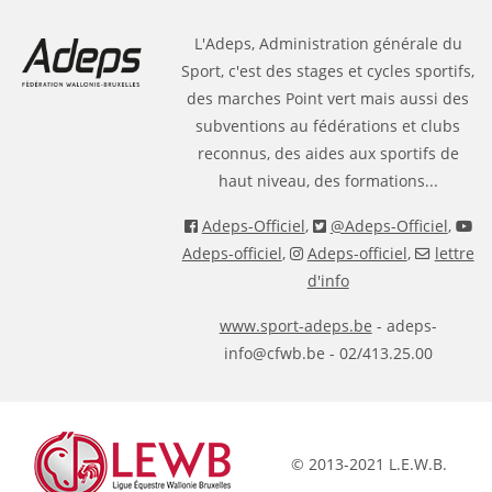
L'Adeps, Administration générale du
Sport, c'est des stages et cycles sportifs,
des marches Point vert mais aussi des
subventions au fédérations et clubs
reconnus, des aides aux sportifs de
haut niveau, des formations...
Adeps-Officiel
,
@Adeps-Officiel
,
Adeps-officiel
,
Adeps-officiel
,
lettre
d'info
www.sport-adeps.be
- adeps-
info@cfwb.be - 02/413.25.00
© 2013-2021 L.E.W.B.