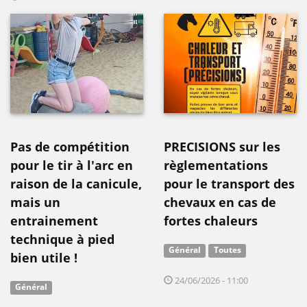
Pas de compétition
PRECISIONS sur les
pour le tir à l'arc en
règlementations
raison de la canicule,
pour le transport des
mais un
chevaux en cas de
entrainement
fortes chaleurs
technique à pied
Général
Toutes
bien utile !
24/06/2026 - 11:00
Général