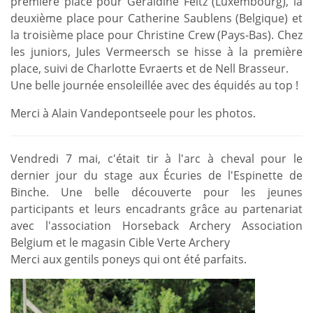
première place pour Géraldine Feltz (Luxembourg), la
deuxième place pour Catherine Saublens (Belgique) et
la troisième place pour Christine Crew (Pays-Bas). Chez
les juniors, Jules Vermeersch se hisse à la première
place, suivi de Charlotte Evraerts et de Nell Brasseur.
​Une belle journée ensoleillée avec des équidés au top !
Merci à Alain Vandepontseele pour les photos.
Vendredi 7 mai, c'était tir à l'arc à cheval pour le
dernier jour du stage aux Écuries de l'Espinette de
Binche. Une belle découverte pour les jeunes
participants et leurs encadrants grâce au partenariat
avec l'association Horseback Archery Association
Belgium et le magasin Cible Verte Archery
Merci aux gentils poneys qui ont été parfaits.