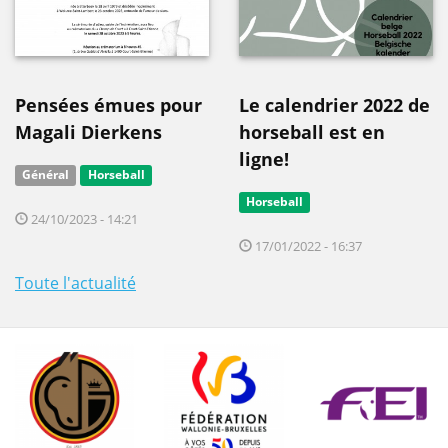
Pensées émues pour
Le calendrier 2022 de
Magali Dierkens
horseball est en
ligne!
Général
Horseball
Horseball
24/10/2023 - 14:21
17/01/2022 - 16:37
Toute l'actualité