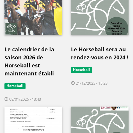
Le calendrier de la
Le Horseball sera au
saison 2026 de
rendez-vous en 2024 !
Horseball est
Horseball
maintenant établi
21/12/2023 - 15:23
Horseball
08/01/2026 - 13:43