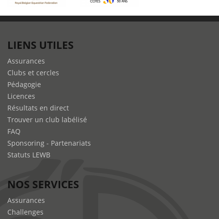
LIENS UTILES
Assurances
Clubs et cercles
Pédagogie
Licences
Résultats en direct
Trouver un club labélisé
FAQ
Sponsoring - Partenariats
Statuts LEWB
NOS SERVICES
Assurances
Challenges