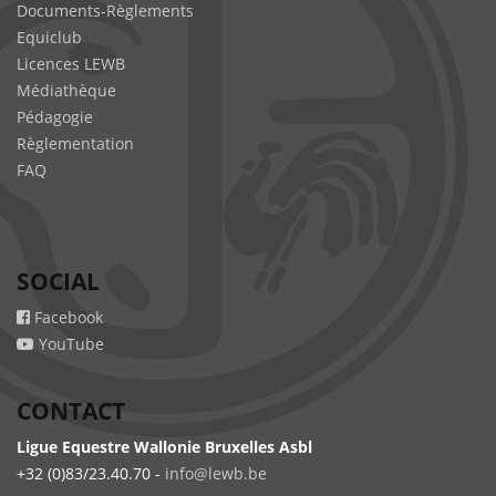
Documents-Règlements
Equiclub
Licences LEWB
Médiathèque
Pédagogie
Règlementation
FAQ
SOCIAL
Facebook
YouTube
CONTACT
Ligue Equestre Wallonie Bruxelles Asbl
+32 (0)83/23.40.70 -
info@lewb.be