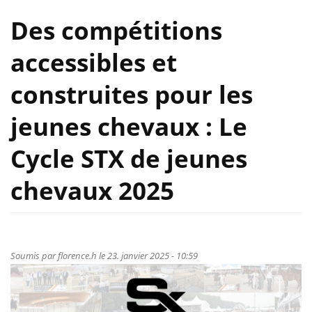
Des compétitions
accessibles et
construites pour les
jeunes chevaux : Le
Cycle STX de jeunes
chevaux 2025
Soumis par
florence.h
le 23. janvier 2025 - 10:59