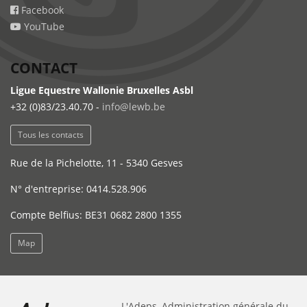
Facebook
YouTube
CONTACT
Ligue Equestre Wallonie Bruxelles Asbl
+32 (0)83/23.40.70 -
info@lewb.be
Tous les contacts
Rue de la Pichelotte, 11 - 5340 Gesves
N° d'entreprise: 0414.528.906
Compte Belfius: BE31 0682 2800 1355
Map
L'Adeps, Administration générale du