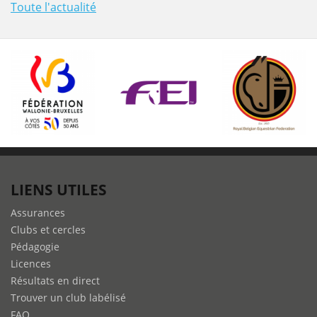
Toute l'actualité
LIENS UTILES
Assurances
Clubs et cercles
Pédagogie
Licences
Résultats en direct
Trouver un club labélisé
FAQ