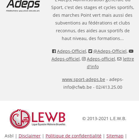
Sport, c'est des stages et cycles sportifs,
des marches Point vert mais aussi des
subventions au fédérations et clubs
reconnus, des aides aux sportifs de
haut niveau, des formations...
Adeps-Officiel
,
@Adeps-Officiel
,
Adeps-officiel
,
Adeps-officiel
,
lettre
d'info
www.sport-adeps.be
- adeps-
info@cfwb.be - 02/413.25.00
© 2013-2021 L.E.W.B.
Asbl |
Disclaimer
|
Politique de confidentialité
|
Sitemap
|