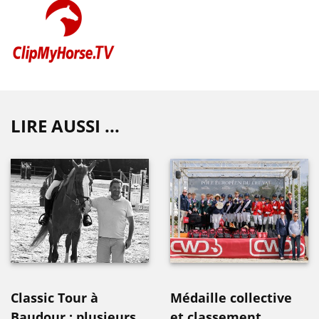
LIRE AUSSI ...
Classic Tour à
Médaille collective
Baudour : plusieurs
et classement