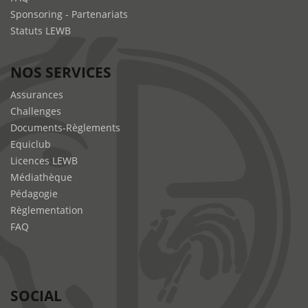
Sponsoring - Partenariats
Statuts LEWB
NOS SERVICES
Assurances
Challenges
Documents-Règlements
Equiclub
Licences LEWB
Médiathèque
Pédagogie
Règlementation
FAQ
SOCIAL