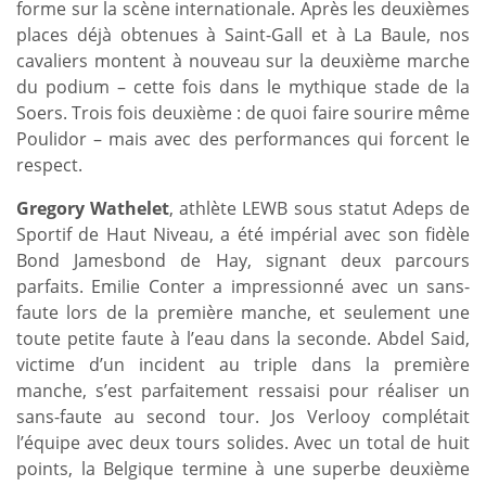
forme sur la scène internationale. Après les deuxièmes
places déjà obtenues à Saint-Gall et à La Baule, nos
cavaliers montent à nouveau sur la deuxième marche
du podium – cette fois dans le mythique stade de la
Soers. Trois fois deuxième : de quoi faire sourire même
Poulidor – mais avec des performances qui forcent le
respect.
Gregory Wathelet
, athlète LEWB sous statut Adeps de
Sportif de Haut Niveau, a été impérial avec son fidèle
Bond Jamesbond de Hay, signant deux parcours
parfaits. Emilie Conter a impressionné avec un sans-
faute lors de la première manche, et seulement une
toute petite faute à l’eau dans la seconde. Abdel Said,
victime d’un incident au triple dans la première
manche, s’est parfaitement ressaisi pour réaliser un
sans-faute au second tour. Jos Verlooy complétait
l’équipe avec deux tours solides. Avec un total de huit
points, la Belgique termine à une superbe deuxième