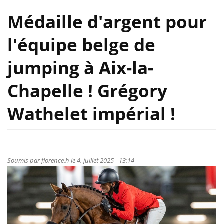
Médaille d'argent pour
l'équipe belge de
jumping à Aix-la-
Chapelle ! Grégory
Wathelet impérial !
Soumis par
florence.h
le 4. juillet 2025 - 13:14