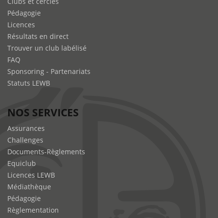
Clubs et cercles
Pédagogie
Licences
Résultats en direct
Trouver un club labélisé
FAQ
Sponsoring - Partenariats
Statuts LEWB
NOS SERVICES
Assurances
Challenges
Documents-Règlements
Equiclub
Licences LEWB
Médiathèque
Pédagogie
Règlementation