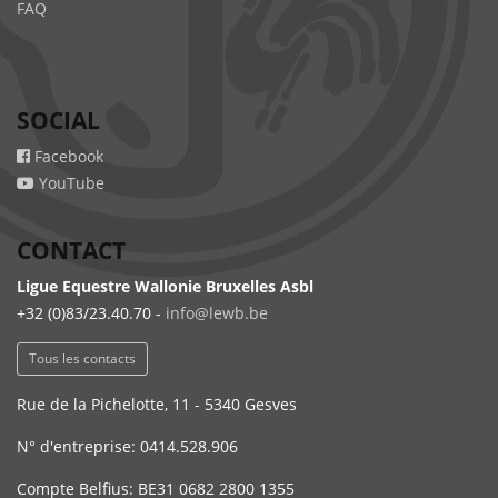
FAQ
SOCIAL
Facebook
YouTube
CONTACT
Ligue Equestre Wallonie Bruxelles Asbl
+32 (0)83/23.40.70 -
info@lewb.be
Tous les contacts
Rue de la Pichelotte, 11 - 5340 Gesves
N° d'entreprise: 0414.528.906
Compte Belfius: BE31 0682 2800 1355