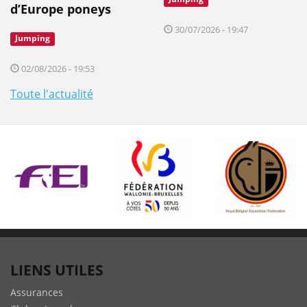
d’Europe poneys
30/07/2026 - 19:47
Jumping
02/08/2026 - 19:53
Toute l'actualité
LIENS UTILES
Assurances