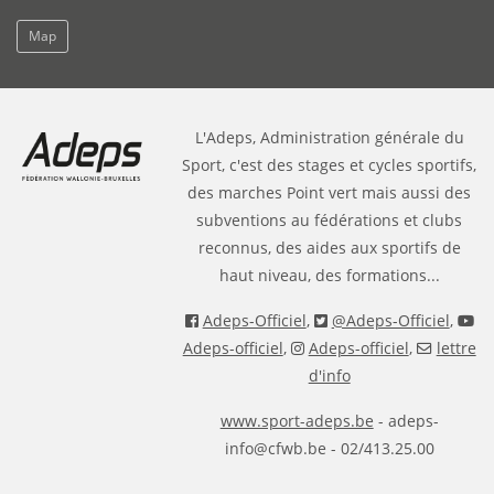
Map
L'Adeps, Administration générale du
Sport, c'est des stages et cycles sportifs,
des marches Point vert mais aussi des
subventions au fédérations et clubs
reconnus, des aides aux sportifs de
haut niveau, des formations...
Adeps-Officiel
,
@Adeps-Officiel
,
Adeps-officiel
,
Adeps-officiel
,
lettre
d'info
www.sport-adeps.be
- adeps-
info@cfwb.be - 02/413.25.00