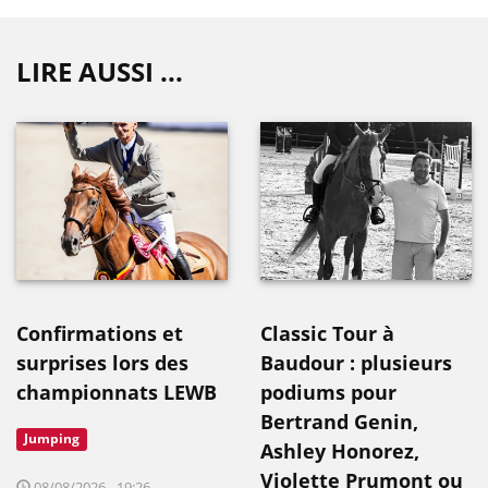
LIRE AUSSI ...
Confirmations et
Classic Tour à
surprises lors des
Baudour : plusieurs
championnats LEWB
podiums pour
Bertrand Genin,
Jumping
Ashley Honorez,
Violette Prumont ou
08/08/2026 - 19:26