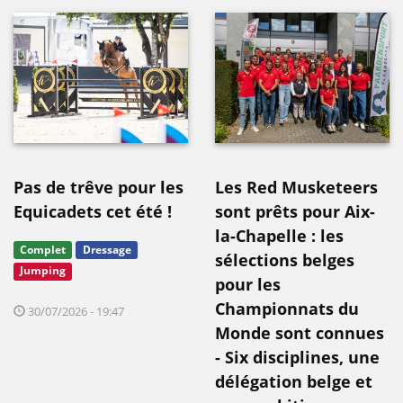
Pas de trêve pour les
Les Red Musketeers
Equicadets cet été !
sont prêts pour Aix-
la-Chapelle : les
Complet
Dressage
sélections belges
Jumping
pour les
Championnats du
30/07/2026 - 19:47
Monde sont connues
- Six disciplines, une
délégation belge et