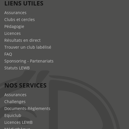
LIENS UTILES
Assurances
Clubs et cercles
Pédagogie
Licences
Résultats en direct
Trouver un club labélisé
FAQ
Sponsoring - Partenariats
Statuts LEWB
NOS SERVICES
Assurances
Challenges
Documents-Règlements
Equiclub
Licences LEWB