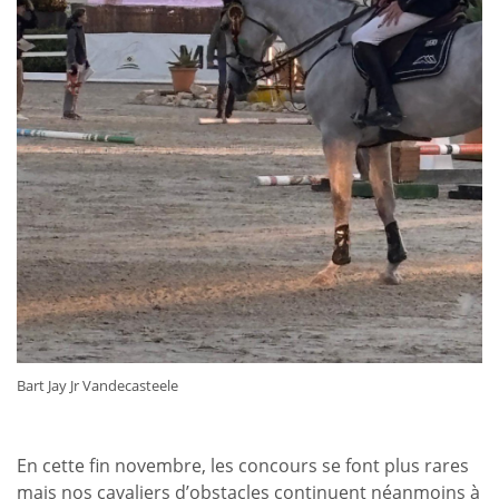
Bart Jay Jr Vandecasteele
En cette fin novembre, les concours se font plus rares
mais nos cavaliers d’obstacles continuent néanmoins à