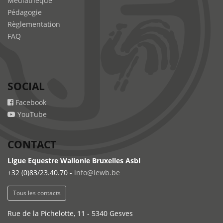
Médiathèque
Pédagogie
Règlementation
FAQ
SOCIAL
Facebook
YouTube
CONTACT
Ligue Equestre Wallonie Bruxelles Asbl
+32 (0)83/23.40.70 -
info@lewb.be
Tous les contacts
Rue de la Pichelotte, 11 - 5340 Gesves