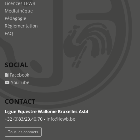
Licences LEWB
Médiathèque
Pédagogie
Règlementation
FAQ
SOCIAL
Facebook
YouTube
CONTACT
Ligue Equestre Wallonie Bruxelles Asbl
+32 (0)83/23.40.70 -
info@lewb.be
Tous les contacts