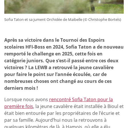
Sofia Taton et sa jument Orchidée de Maibelle (© Christophe Bortels)
Après sa victoire dans le Tournoi des Espoirs
scolaires HFI-Boss en 2024, Sofia Taton a de nouveau
remporté le challenge en 2025, cette fois en
catégorie juniors. Que s’est-il passé entre ces deux
victoires ? La LEWB a retrouvé la jeune cavalière
pour faire le point sur l’année écoulée, car de
nombreuses choses ont changé au cours de ces
derniers mois !
Lorsque nous avons
rencontré Sofia Taton pour la
première fois
, la jeune cavalière était installée à Bioul et
était bien entourée par les propriétaires de l’écurie et
par sa famille. Aujourd’hui nous la retrouvons à
quelques kilomètres de là, à Hamois, où elle a élu