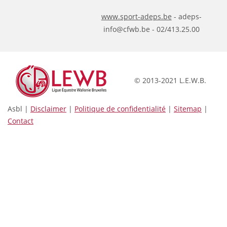
www.sport-adeps.be
- adeps-
info@cfwb.be - 02/413.25.00
© 2013-2021 L.E.W.B.
Asbl |
Disclaimer
|
Politique de confidentialité
|
Sitemap
|
Contact