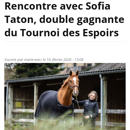
Rencontre avec Sofia
Taton, double gagnante
du Tournoi des Espoirs
Soumis par
marie-eve.r
le 10. février 2026 - 13:08