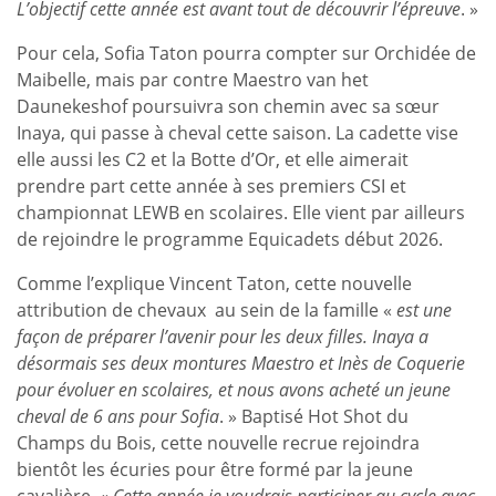
L’objectif cette année est avant tout de découvrir l’épreuve
. »
Pour cela, Sofia Taton pourra compter sur Orchidée de
Maibelle, mais par contre Maestro van het
Daunekeshof poursuivra son chemin avec sa sœur
Inaya, qui passe à cheval cette saison. La cadette vise
elle aussi les C2 et la Botte d’Or, et elle aimerait
prendre part cette année à ses premiers CSI et
championnat LEWB en scolaires. Elle vient par ailleurs
de rejoindre le programme Equicadets début 2026.
Comme l’explique Vincent Taton, cette nouvelle
attribution de chevaux au sein de la famille «
est une
façon de préparer l’avenir pour les deux filles. Inaya a
désormais ses deux montures Maestro et Inès de Coquerie
pour évoluer en scolaires, et nous avons acheté un jeune
cheval de 6 ans pour Sofia
. » Baptisé Hot Shot du
Champs du Bois, cette nouvelle recrue rejoindra
bientôt les écuries pour être formé par la jeune
cavalière. «
Cette année je voudrais participer au cycle avec