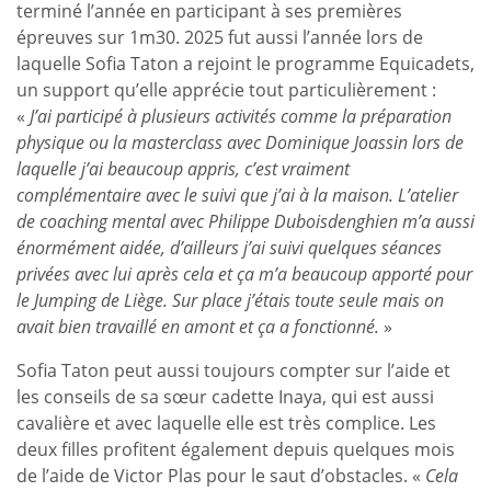
terminé l’année en participant à ses premières
épreuves sur 1m30. 2025 fut aussi l’année lors de
laquelle Sofia Taton a rejoint le programme Equicadets,
un support qu’elle apprécie tout particulièrement :
«
J’ai participé à plusieurs activités comme la préparation
physique ou la masterclass avec Dominique Joassin lors de
laquelle j’ai beaucoup appris, c’est vraiment
complémentaire avec le suivi que j’ai à la maison. L’atelier
de coaching mental avec Philippe Duboisdenghien m’a aussi
énormément aidée, d’ailleurs j’ai suivi quelques séances
privées avec lui après cela et ça m’a beaucoup apporté pour
le Jumping de Liège. Sur place j’étais toute seule mais on
avait bien travaillé en amont et ça a fonctionné.
»
Sofia Taton peut aussi toujours compter sur l’aide et
les conseils de sa sœur cadette Inaya, qui est aussi
cavalière et avec laquelle elle est très complice. Les
deux filles profitent également depuis quelques mois
de l’aide de Victor Plas pour le saut d’obstacles. «
Cela