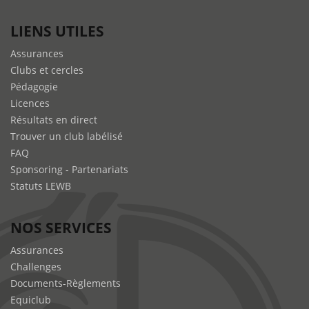
LIENS UTILES
Assurances
Clubs et cercles
Pédagogie
Licences
Résultats en direct
Trouver un club labélisé
FAQ
Sponsoring - Partenariats
Statuts LEWB
NOS SERVICES
Assurances
Challenges
Documents-Règlements
Equiclub