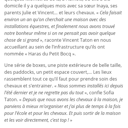
domicile il y a quelques mois avec sa sœur Inaya, ses
parents Julie et Vincent… et leurs chevaux. «
Cela faisait
environ un an qu’on cherchait une maison avec des
installations équestres, et finalement nous avons trouvé
notre bonheur même si on ne pensait pas avoir quelque
chose de si grand
», raconte Vincent Taton en nous
accueillant au sein de l’infrastructure qu’ils ont
nommée « Haras du Petit Bocq ».
Une série de boxes, une piste extérieure de belle taille,
des paddocks, un petit espace couvert,… Les lieux
rassemblent tout ce qu’il faut pour prendre soin des
chevaux et s’entrainer. «
Nous sommes installés ici depuis
l’été dernier et je ne regrette pas du tout
», confie Sofia
Taton. «
Depuis que nous avons les chevaux à la maison, je
parviens à mieux m’organiser et j’ai plus de temps à la fois
pour l’école et pour les chevaux. Et puis sortir de la maison
et les voir directement, c’est top !
»