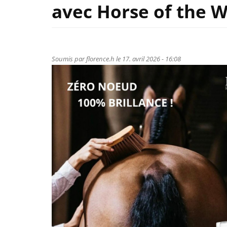
avec Horse of the W
Soumis par
florence.h
le 17. avril 2026 - 16:08