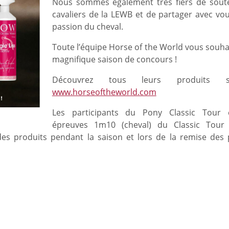
Nous sommes également très fiers de soute
cavaliers de la LEWB et de partager avec vou
passion du cheval.
Toute l’équipe Horse of the World vous souha
magnifique saison de concours !
Découvrez tous leurs produits 
www.horseoftheworld.com
Les participants du Pony Classic Tour 
épreuves 1m10 (cheval) du Classic Tour
s produits pendant la saison et lors de la remise des 