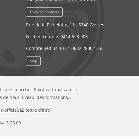
Tous les contacts
Rue de la Pichelotte, 11 - 5340 Gesves
N° d'entreprise: 0414.528.906
Compte Belfius: BE31 0682 2800 1355
Map
ifs, des marches Point vert mais aussi
s de haut niveau, des formations...
-officiel
,
lettre d'info
/413.25.00