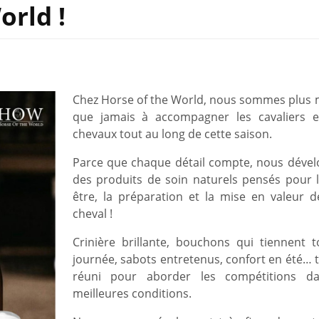
orld !
Chez Horse of the World, nous sommes plus 
que jamais à accompagner les cavaliers e
chevaux tout au long de cette saison.
Parce que chaque détail compte, nous déve
des produits de soin naturels pensés pour l
être, la préparation et la mise en valeur d
cheval !
Crinière brillante, bouchons qui tiennent t
journée, sabots entretenus, confort en été… t
réuni pour aborder les compétitions da
meilleures conditions.