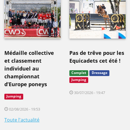
Médaille collective
Pas de trêve pour les
et classement
Equicadets cet été !
individuel au
Complet
Dressage
championnat
Jumping
d’Europe poneys
30/07/2026 - 19:47
Jumping
02/08/2026 - 19:53
Toute l'actualité