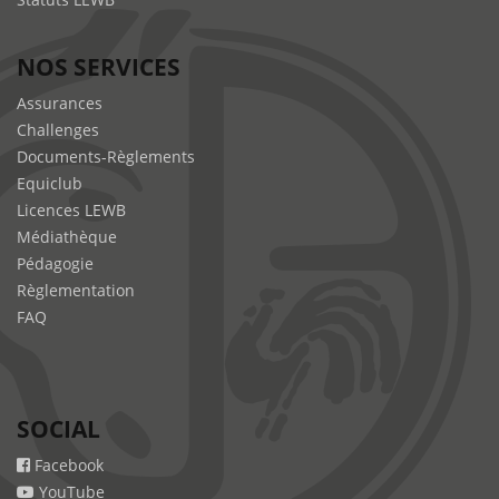
NOS SERVICES
Assurances
Challenges
Documents-Règlements
Equiclub
Licences LEWB
Médiathèque
Pédagogie
Règlementation
FAQ
SOCIAL
Facebook
YouTube