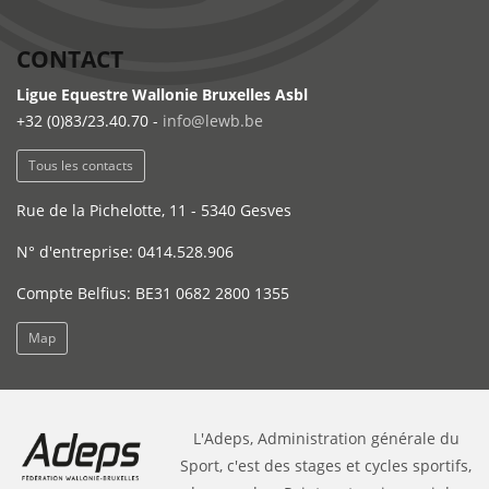
CONTACT
Ligue Equestre Wallonie Bruxelles Asbl
+32 (0)83/23.40.70 -
info@lewb.be
Tous les contacts
Rue de la Pichelotte, 11 - 5340 Gesves
N° d'entreprise: 0414.528.906
Compte Belfius: BE31 0682 2800 1355
Map
L'Adeps, Administration générale du
Sport, c'est des stages et cycles sportifs,