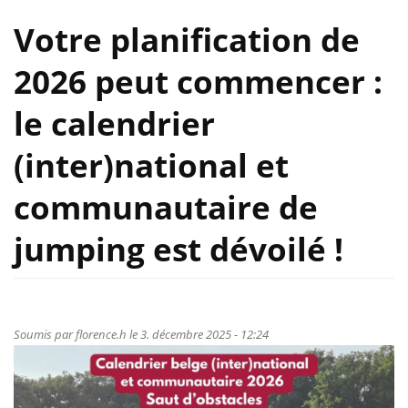
Votre planification de
2026 peut commencer :
le calendrier
(inter)national et
communautaire de
jumping est dévoilé !
Soumis par
florence.h
le 3. décembre 2025 - 12:24