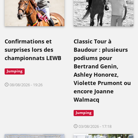
Confirmations et
Classic Tour à
surprises lors des
Baudour : plusieurs
championnats LEWB
podiums pour
Bertrand Genin,
Jumping
Ashley Honorez,
Violette Prumont ou
08/08/2026 - 19:26
encore Joanne
Walmacq
Jumping
03/08/2026 - 17:18