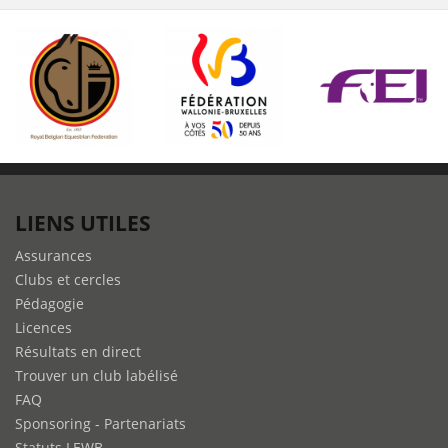
LIENS UTILES
Assurances
Clubs et cercles
Pédagogie
Licences
Résultats en direct
Trouver un club labélisé
FAQ
Sponsoring - Partenariats
Statuts LEWB