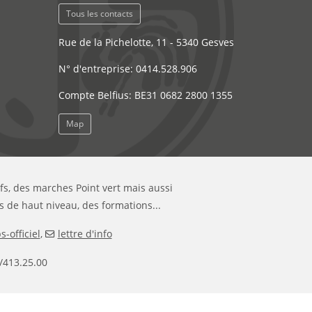
Tous les contacts
Rue de la Pichelotte, 11 - 5340 Gesves
N° d'entreprise: 0414.528.906
Compte Belfius: BE31 0682 2800 1355
Map
ifs, des marches Point vert mais aussi
s de haut niveau, des formations...
-officiel
,
lettre d'info
/413.25.00