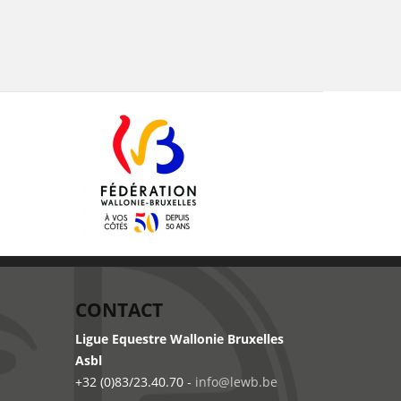
CONTACT
Ligue Equestre Wallonie Bruxelles
Asbl
+32 (0)83/23.40.70 -
info@lewb.be