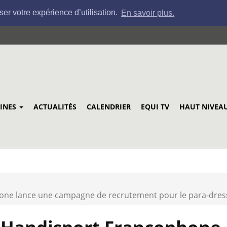
ser votre expérience d’utilisation.
En savoir plus.
LINES
ACTUALITÉS
CALENDRIER
EQUI TV
HAUT NIVEA
hone lance une campagne de recrutement pour le para-dre