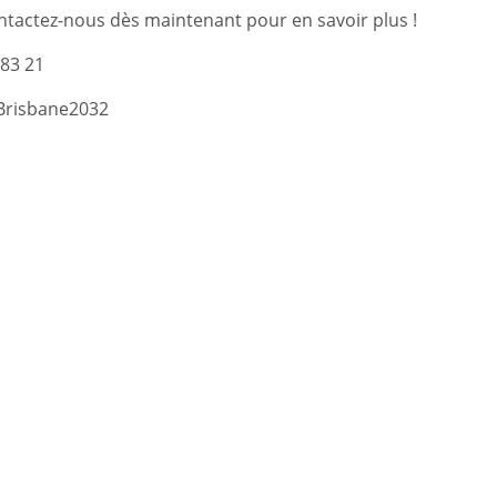
ntactez-nous dès maintenant pour en savoir plus !
 83 21
Brisbane2032