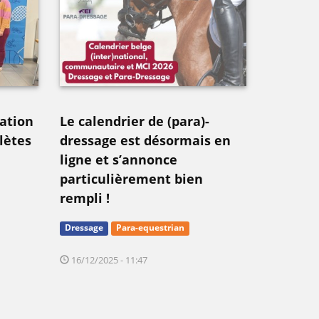
ation
Le calendrier de (para)-
hlètes
dressage est désormais en
ligne et s’annonce
particulièrement bien
rempli !
Dressage
Para-equestrian
16/12/2025 - 11:47