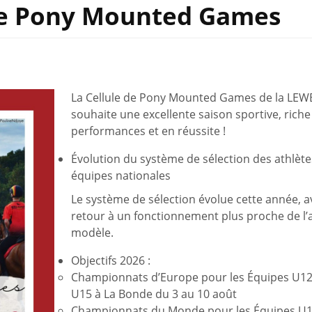
de Pony Mounted Games
La Cellule de Pony Mounted Games de la LEW
souhaite une excellente saison sportive, riche
performances et en réussite !
Évolution du système de sélection des athlète
équipes nationales
Le système de sélection évolue cette année, a
retour à un fonctionnement plus proche de l’
modèle.
Objectifs 2026 :
Championnats d’Europe pour les Équipes U12
U15 à La Bonde du 3 au 10 août
Championnats du Monde pour les Équipes U1