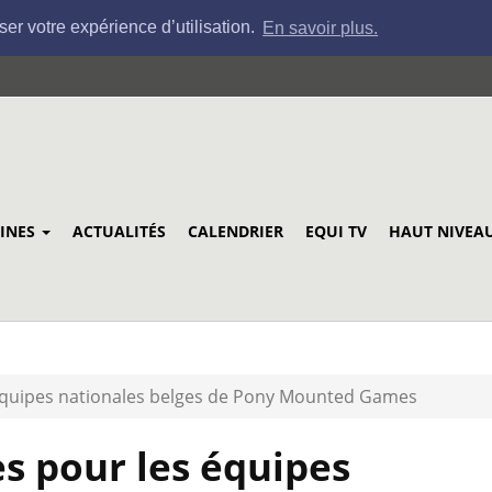
ser votre expérience d’utilisation.
En savoir plus.
LINES
ACTUALITÉS
CALENDRIER
EQUI TV
HAUT NIVEA
 équipes nationales belges de Pony Mounted Games
s pour les équipes