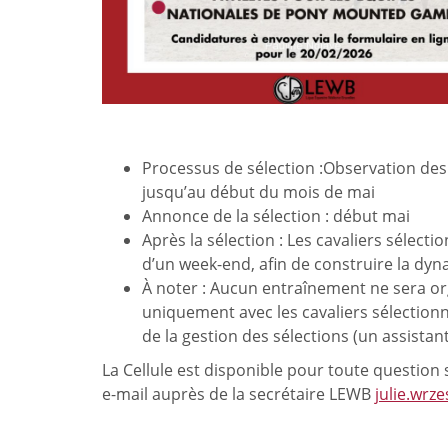
Processus de sélection :Observation des 
jusqu’au début du mois de mai
Annonce de la sélection : début mai
Après la sélection : Les cavaliers sélect
d’un week-end, afin de construire la dy
À noter : Aucun entraînement ne sera org
uniquement avec les cavaliers sélectionn
de la gestion des sélections (un assistan
La Cellule est disponible pour toute question
e-mail auprès de la secrétaire LEWB
julie.wrz