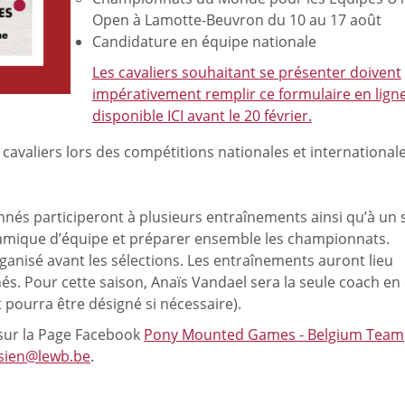
Open à Lamotte-Beuvron du 10 au 17 août
Candidature en équipe nationale
Les cavaliers souhaitant se présenter doivent
impérativement remplir ce formulaire en lign
disponible ICI avant le 20 février.
cavaliers lors des compétitions nationales et international
ionnés participeront à plusieurs entraînements ainsi qu’à un 
namique d’équipe et préparer ensemble les championnats.
anisé avant les sélections. Les entraînements auront lieu
és. Pour cette saison, Anaïs Vandael sera la seule coach en
t pourra être désigné si nécessaire).
 sur la Page Facebook
Pony Mounted Games - Belgium Team
esien@lewb.be
.