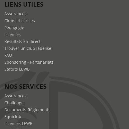
LIENS UTILES
Assurances
Clubs et cercles
Pédagogie
Licences
Résultats en direct
Trouver un club labélisé
FAQ
Sponsoring - Partenariats
Statuts LEWB
NOS SERVICES
Assurances
Challenges
Documents-Règlements
Equiclub
Licences LEWB