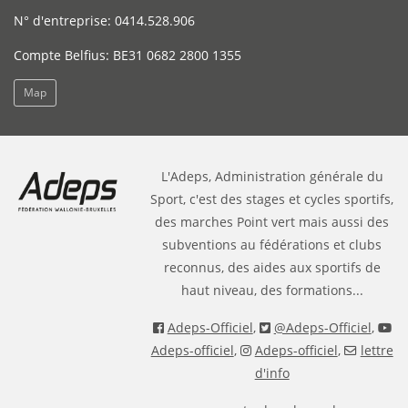
N° d'entreprise: 0414.528.906
Compte Belfius: BE31 0682 2800 1355
Map
L'Adeps, Administration générale du
Sport, c'est des stages et cycles sportifs,
des marches Point vert mais aussi des
subventions au fédérations et clubs
reconnus, des aides aux sportifs de
haut niveau, des formations...
Adeps-Officiel
,
@Adeps-Officiel
,
Adeps-officiel
,
Adeps-officiel
,
lettre
d'info