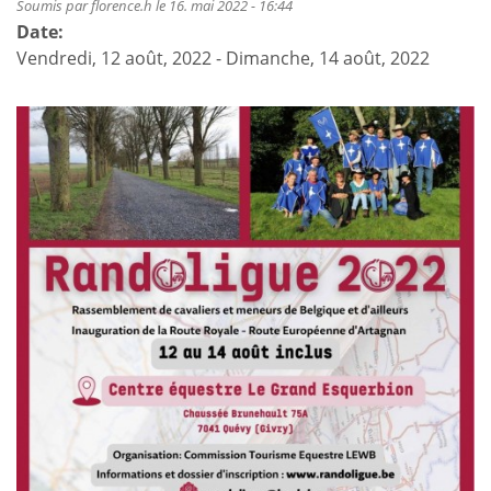
Soumis par
florence.h
le 16. mai 2022 - 16:44
Date:
Vendredi, 12 août, 2022
-
Dimanche, 14 août, 2022