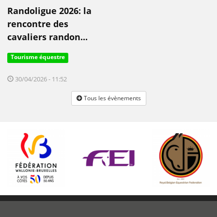
Randoligue 2026: la
rencontre des
cavaliers randon...
Tourisme équestre
30/04/2026 - 11:52
Tous les évènements