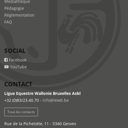
Médiathèque
Pédagogie
Règlementation
FAQ
SOCIAL
Facebook
YouTube
CONTACT
Ligue Equestre Wallonie Bruxelles Asbl
+32 (0)83/23.40.70 -
info@lewb.be
Tous les contacts
Rue de la Pichelotte, 11 - 5340 Gesves