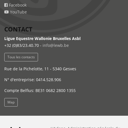
Facebook
YouTube
CONTACT
Ligue Equestre Wallonie Bruxelles Asbl
+32 (0)83/23.40.70 -
info@lewb.be
Tous les contacts
Rue de la Pichelotte, 11 - 5340 Gesves
N° d'entreprise: 0414.528.906
Compte Belfius: BE31 0682 2800 1355
Map