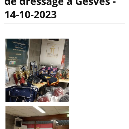
de dressage à Gesves -
14-10-2023