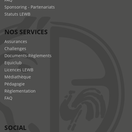
Sponsoring - Partenariats
Statuts LEWB
NOS SERVICES
Assurances
Challenges
Documents-Règlements
Equiclub
Licences LEWB
Médiathèque
Pédagogie
Règlementation
FAQ
SOCIAL