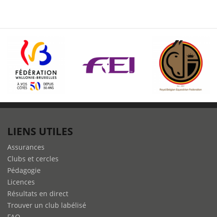
LIENS UTILES
Assurances
Clubs et cercles
Pédagogie
Licences
Résultats en direct
Trouver un club labélisé
FAQ