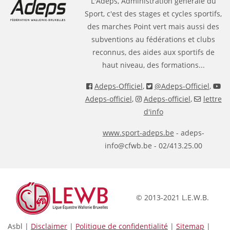
L'Adeps, Administration générale du
Sport, c'est des stages et cycles sportifs,
des marches Point vert mais aussi des
subventions au fédérations et clubs
reconnus, des aides aux sportifs de
haut niveau, des formations...
Adeps-Officiel
,
@Adeps-Officiel
,
Adeps-officiel
,
Adeps-officiel
,
lettre
d'info
www.sport-adeps.be
- adeps-
info@cfwb.be - 02/413.25.00
© 2013-2021 L.E.W.B.
Asbl |
Disclaimer
|
Politique de confidentialité
|
Sitemap
|