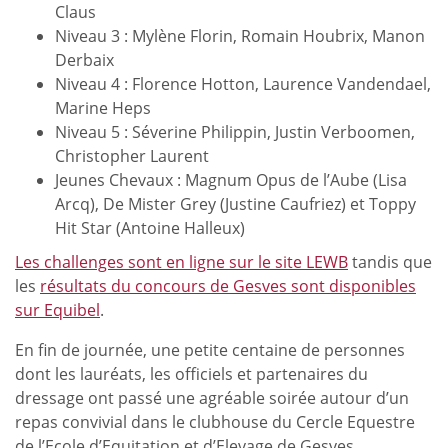
Claus
Niveau 3 : Mylène Florin, Romain Houbrix, Manon
Derbaix
Niveau 4 : Florence Hotton, Laurence Vandendael,
Marine Heps
Niveau 5 : Séverine Philippin, Justin Verboomen,
Christopher Laurent
Jeunes Chevaux : Magnum Opus de l’Aube (Lisa
Arcq), De Mister Grey (Justine Caufriez) et Toppy
Hit Star (Antoine Halleux)
Les challenges sont en ligne sur le site LEWB
tandis que
les
résultats du concours de Gesves sont disponibles
sur Equibel
.
En fin de journée, une petite centaine de personnes
dont les lauréats, les officiels et partenaires du
dressage ont passé une agréable soirée autour d’un
repas convivial dans le clubhouse du Cercle Equestre
de l’Ecole d’Equitation et d’Elevage de Gesves.