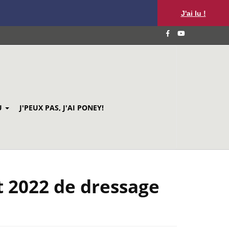
J'ai lu !
U
J'PEUX PAS, J'AI PONEY!
t 2022 de dressage