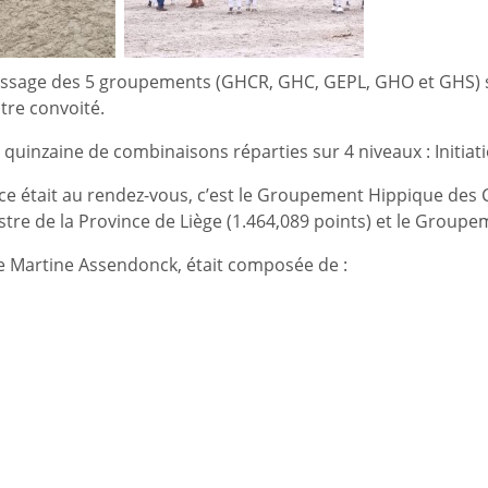
dressage des 5 groupements (GHCR, GHC, GEPL, GHO et GHS) 
tre convoité.
inzaine de combinaisons réparties sur 4 niveaux : Initiation
e était au rendez-vous, c’est le Groupement Hippique des C
re de la Province de Liège (1.464,089 points) et le Groupem
e Martine Assendonck, était composée de :