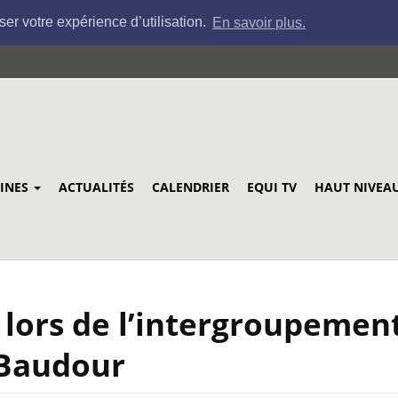
ser votre expérience d’utilisation.
En savoir plus.
LINES
ACTUALITÉS
CALENDRIER
EQUI TV
HAUT NIVEA
 lors de l’intergroupemen
 Baudour