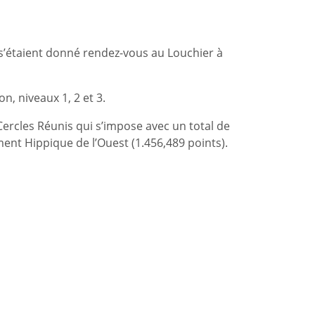
s’étaient donné rendez-vous au Louchier à
, niveaux 1, 2 et 3.
ercles Réunis qui s’impose avec un total de
ent Hippique de l’Ouest (1.456,489 points).