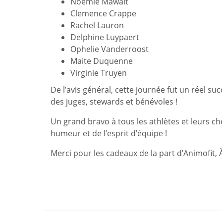
Noémie Mawait
Clemence Crappe
Rachel Lauron
Delphine Luypaert
Ophelie Vanderroost
Maite Duquenne
Virginie Truyen
De l’avis général, cette journée fut un réel s
des juges, stewards et bénévoles !
Un grand bravo à tous les athlètes et leurs c
humeur et de l’esprit d’équipe !
Merci pour les cadeaux de la part d’Animofit, 