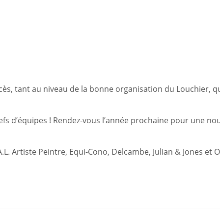
uccès, tant au niveau de la bonne organisation du Louchier, 
hefs d’équipes ! Rendez-vous l’année prochaine pour une nou
À.L. Artiste Peintre, Equi-Cono, Delcambe, Julian & Jones et 