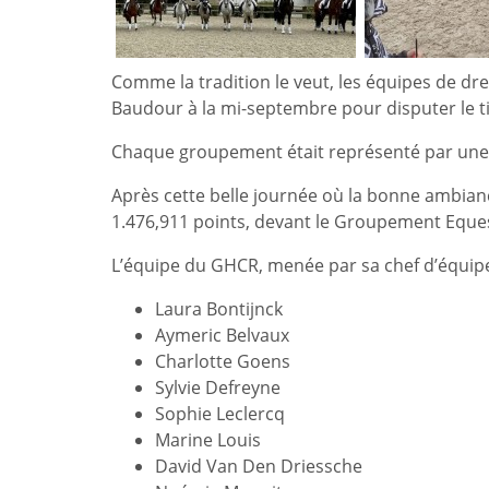
Comme la tradition le veut, les équipes de 
Baudour à la mi-septembre pour disputer le ti
Chaque groupement était représenté par une qu
Après cette belle journée où la bonne ambianc
1.476,911 points, devant le Groupement Equest
L’équipe du GHCR, menée par sa chef d’équip
Laura Bontijnck
Aymeric Belvaux
Charlotte Goens
Sylvie Defreyne
Sophie Leclercq
Marine Louis
David Van Den Driessche