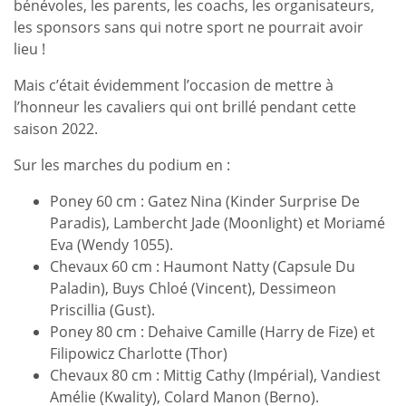
bénévoles, les parents, les coachs, les organisateurs,
les sponsors sans qui notre sport ne pourrait avoir
lieu !
Mais c’était évidemment l’occasion de mettre à
l’honneur les cavaliers qui ont brillé pendant cette
saison 2022.
Sur les marches du podium en :
Poney 60 cm : Gatez Nina (Kinder Surprise De
Paradis), Lambercht Jade (Moonlight) et Moriamé
Eva (Wendy 1055).
Chevaux 60 cm : Haumont Natty (Capsule Du
Paladin), Buys Chloé (Vincent), Dessimeon
Priscillia (Gust).
Poney 80 cm : Dehaive Camille (Harry de Fize) et
Filipowicz Charlotte (Thor)
Chevaux 80 cm : Mittig Cathy (Impérial), Vandiest
Amélie (Kwality), Colard Manon (Berno).