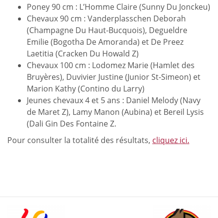
Poney 90 cm : L’Homme Claire (Sunny Du Jonckeu)
Chevaux 90 cm : Vanderplasschen Deborah
(Champagne Du Haut-Bucquois), Degueldre
Emilie (Bogotha De Amoranda) et De Preez
Laetitia (Cracken Du Howald Z)
Chevaux 100 cm : Lodomez Marie (Hamlet des
Bruyères), Duvivier Justine (Junior St-Simeon) et
Marion Kathy (Contino du Larry)
Jeunes chevaux 4 et 5 ans : Daniel Melody (Navy
de Maret Z), Lamy Manon (Aubina) et Bereil Lysis
(Dali Gin Des Fontaine Z.
Pour consulter la totalité des résultats,
cliquez ici.