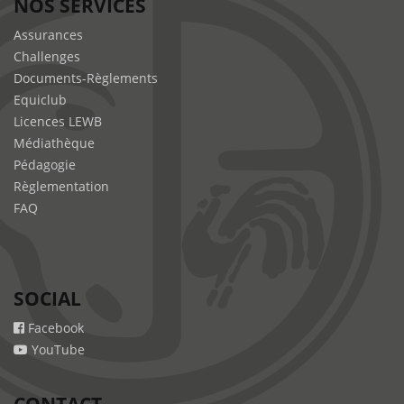
NOS SERVICES
Assurances
Challenges
Documents-Règlements
Equiclub
Licences LEWB
Médiathèque
Pédagogie
Règlementation
FAQ
SOCIAL
Facebook
YouTube