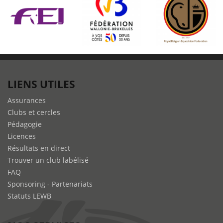
LIENS UTILES
Assurances
Clubs et cercles
Pédagogie
Licences
Résultats en direct
Trouver un club labélisé
FAQ
Sponsoring - Partenariats
Statuts LEWB