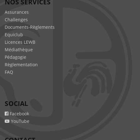
NOS SERVICES
Assurances
Challenges
Documents-Règlements
Equiclub
Licences LEWB
Médiathèque
Pédagogie
Règlementation
FAQ
SOCIAL
Facebook
YouTube