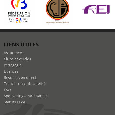
LIENS UTILES
Assurances
Clubs et cercles
Pédagogie
Licences
Résultats en direct
Trouver un club labélisé
FAQ
Sponsoring - Partenariats
Statuts LEWB