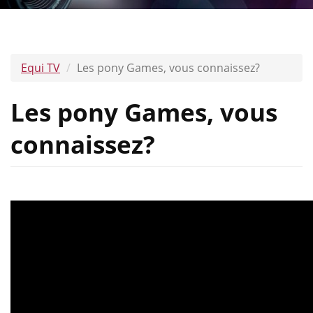
Equi TV
Les pony Games, vous connaissez?
Les pony Games, vous
connaissez?