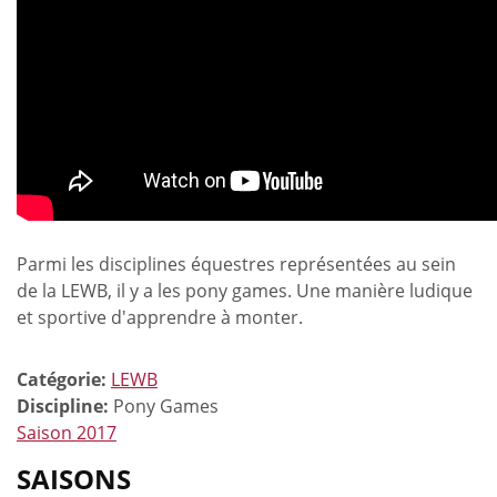
Parmi les disciplines équestres représentées au sein
de la LEWB, il y a les pony games. Une manière ludique
et sportive d'apprendre à monter.
Catégorie:
LEWB
Discipline:
Pony Games
Saison 2017
SAISONS