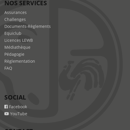
NOS SERVICES
Assurances
Challenges
Documents-Règlements
Equiclub
Licences LEWB
Médiathèque
Pédagogie
Règlementation
FAQ
SOCIAL
Facebook
YouTube