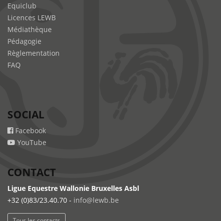
Equiclub
Licences LEWB
Médiathèque
Pédagogie
Règlementation
FAQ
SOCIAL
Facebook
YouTube
CONTACT
Ligue Equestre Wallonie Bruxelles Asbl
+32 (0)83/23.40.70 -
info@lewb.be
Tous les contacts