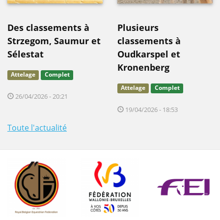
Des classements à
Plusieurs
Strzegom, Saumur et
classements à
Sélestat
Oudkarspel et
Kronenberg
Attelage
Complet
Attelage
Complet
26/04/2026 - 20:21
19/04/2026 - 18:53
Toute l'actualité