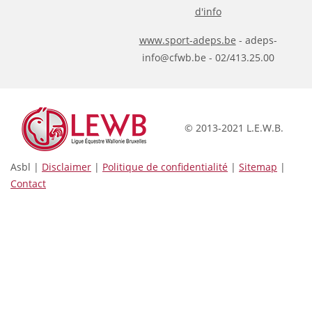
d'info
www.sport-adeps.be
- adeps-
info@cfwb.be - 02/413.25.00
© 2013-2021 L.E.W.B.
Asbl |
Disclaimer
|
Politique de confidentialité
|
Sitemap
|
Contact