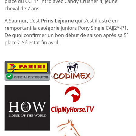
place du CCI 1* Intro avec Candy Crusher 4, jeune
cheval de 7 ans.
A Saumur, c’est
Prins Lejeune
qui s’est illustré en
remportant la catégorie juniors Pony Single CAIJ2*-P1.
e
De quoi confirmer un bon début de saison après sa 5
place à Sélestat fin avril.