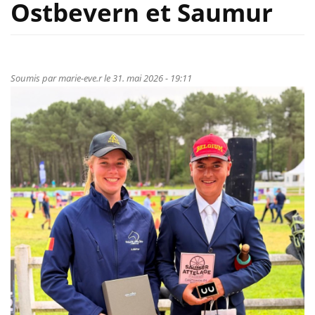
Ostbevern et Saumur
Soumis par
marie-eve.r
le 31. mai 2026 - 19:11