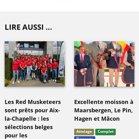
LIRE AUSSI ...
Les Red Musketeers
Excellente moisson à
sont prêts pour Aix-
Maarsbergen, Le Pin,
la-Chapelle : les
Hagen et Mâcon
sélections belges
Attelage
Complet
pour les