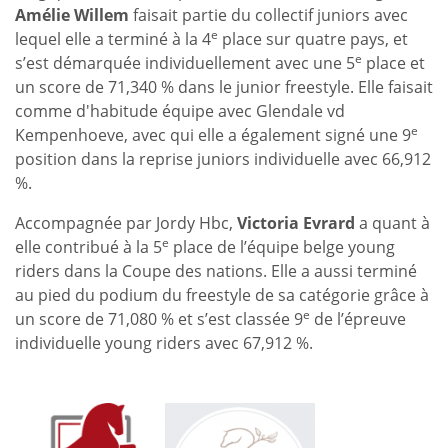
Amélie Willem
faisait partie du collectif juniors avec
e
lequel elle a terminé à la 4
place sur quatre pays, et
e
s’est démarquée individuellement avec une 5
place et
un score de 71,340 % dans le junior freestyle. Elle faisait
comme d'habitude équipe avec Glendale vd
e
Kempenhoeve, avec qui elle a également signé une 9
position dans la reprise juniors individuelle avec 66,912
%.
Accompagnée par Jordy Hbc,
Victoria Evrard
a quant à
e
elle contribué à la 5
place de l’équipe belge young
riders dans la Coupe des nations. Elle a aussi terminé
au pied du podium du freestyle de sa catégorie grâce à
e
un score de 71,080 % et s’est classée 9
de l’épreuve
individuelle young riders avec 67,912 %.