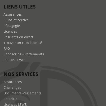
LIENS UTILES
Assurances
Clubs et cercles
Pédagogie
Licences
Résultats en direct
Trouver un club labélisé
FAQ
Sponsoring - Partenariats
Statuts LEWB
NOS SERVICES
Assurances
Challenges
Documents-Règlements
Equiclub
Licences LEWB