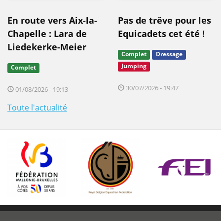
En route vers Aix-la-
Pas de trêve pour les
Chapelle : Lara de
Equicadets cet été !
Liedekerke-Meier
Complet
Dressage
Jumping
Complet
30/07/2026 - 19:47
01/08/2026 - 19:13
Toute l'actualité