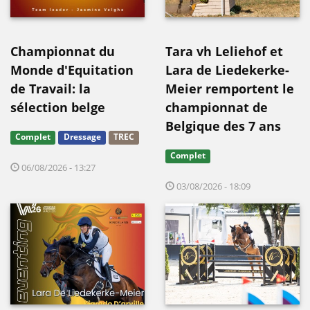
Championnat du
Tara vh Leliehof et
Monde d'Equitation
Lara de Liedekerke-
de Travail: la
Meier remportent le
sélection belge
championnat de
Belgique des 7 ans
Complet
Dressage
TREC
Complet
06/08/2026 - 13:27
03/08/2026 - 18:09