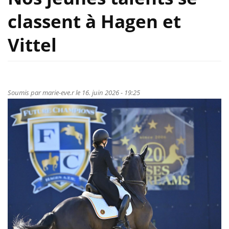
classent à Hagen et
Vittel
Soumis par
marie-eve.r
le 16. juin 2026 - 19:25