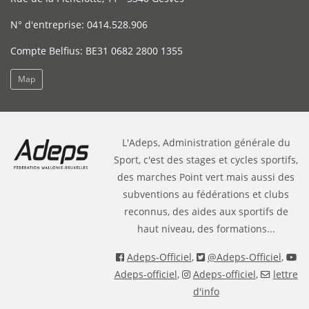
N° d'entreprise: 0414.528.906
Compte Belfius: BE31 0682 2800 1355
Map
L'Adeps, Administration générale du
Sport, c'est des stages et cycles sportifs,
des marches Point vert mais aussi des
subventions au fédérations et clubs
reconnus, des aides aux sportifs de
haut niveau, des formations...
Adeps-Officiel
,
@Adeps-Officiel
,
Adeps-officiel
,
Adeps-officiel
,
lettre
d'info