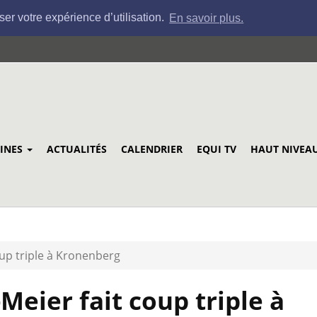
ser votre expérience d’utilisation.
En savoir plus.
LINES
ACTUALITÉS
CALENDRIER
EQUI TV
HAUT NIVEA
oup triple à Kronenberg
Meier fait coup triple à