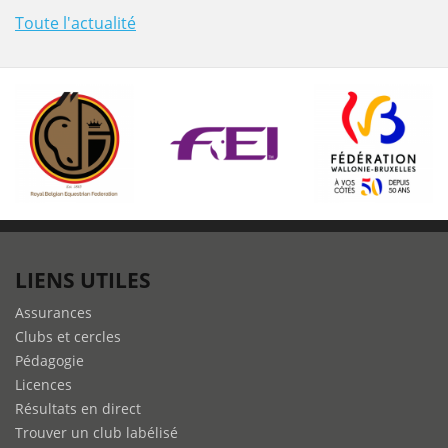
Toute l'actualité
LIENS UTILES
Assurances
Clubs et cercles
Pédagogie
Licences
Résultats en direct
Trouver un club labélisé