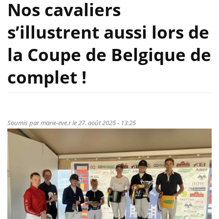
Nos cavaliers
s’illustrent aussi lors de
la Coupe de Belgique de
complet !
Soumis par
marie-eve.r
le 27. août 2025 - 13:25