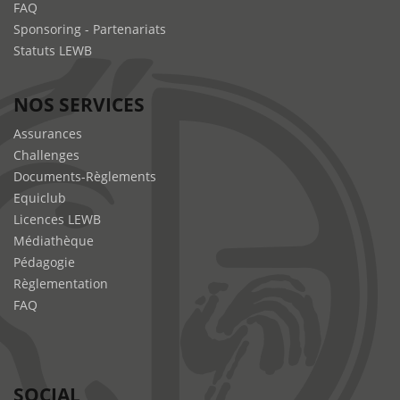
FAQ
Sponsoring - Partenariats
Statuts LEWB
NOS SERVICES
Assurances
Challenges
Documents-Règlements
Equiclub
Licences LEWB
Médiathèque
Pédagogie
Règlementation
FAQ
SOCIAL