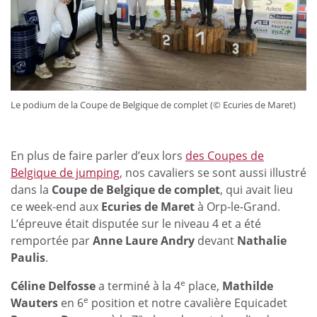
Le podium de la Coupe de Belgique de complet (© Ecuries de Maret)
En plus de faire parler d’eux lors
des Coupes de
Belgique de jumping
, nos cavaliers se sont aussi illustré
dans la
Coupe de Belgique de complet
, qui avait lieu
ce week-end aux
Ecuries de Maret
à Orp-le-Grand.
L’épreuve était disputée sur le niveau 4 et a été
remportée par
Anne Laure Andry
devant
Nathalie
Paulis
.
e
Céline Delfosse
a terminé à la 4
place,
Mathilde
e
Wauters
en 6
position et notre cavalière Equicadet
e