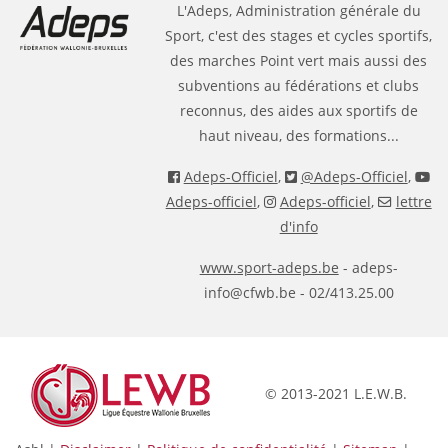
L'Adeps, Administration générale du
Sport, c'est des stages et cycles sportifs,
des marches Point vert mais aussi des
subventions au fédérations et clubs
reconnus, des aides aux sportifs de
haut niveau, des formations...
Adeps-Officiel
,
@Adeps-Officiel
,
Adeps-officiel
,
Adeps-officiel
,
lettre
d'info
www.sport-adeps.be
- adeps-
info@cfwb.be - 02/413.25.00
© 2013-2021 L.E.W.B.