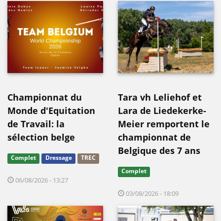
Championnat du
Tara vh Leliehof et
Monde d'Equitation
Lara de Liedekerke-
de Travail: la
Meier remportent le
sélection belge
championnat de
Belgique des 7 ans
Complet
Dressage
TREC
Complet
06/08/2026 - 13:27
03/08/2026 - 18:09