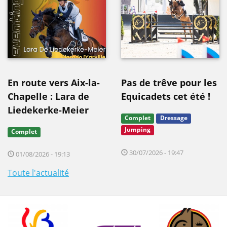
En route vers Aix-la-
Pas de trêve pour les
Chapelle : Lara de
Equicadets cet été !
Liedekerke-Meier
Complet
Dressage
Jumping
Complet
30/07/2026 - 19:47
01/08/2026 - 19:13
Toute l'actualité