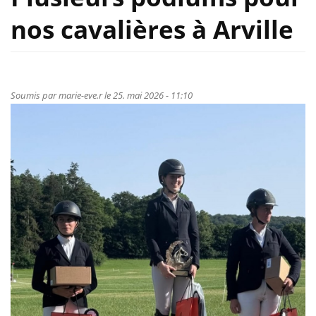
nos cavalières à Arville
Soumis par
marie-eve.r
le 25. mai 2026 - 11:10