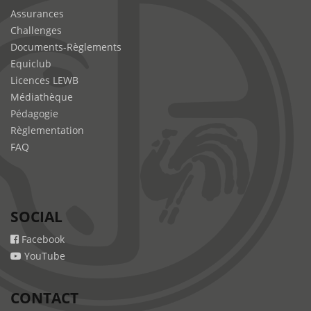
Assurances
Challenges
Documents-Règlements
Equiclub
Licences LEWB
Médiathèque
Pédagogie
Règlementation
FAQ
SOCIAL
Facebook
YouTube
CONTACT