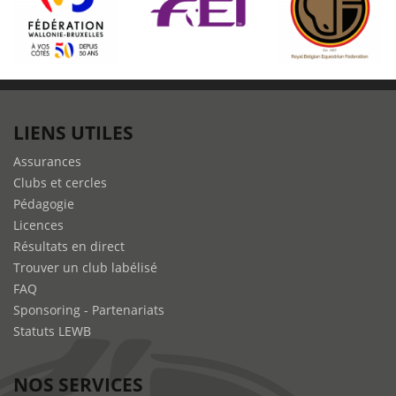
LIENS UTILES
Assurances
Clubs et cercles
Pédagogie
Licences
Résultats en direct
Trouver un club labélisé
FAQ
Sponsoring - Partenariats
Statuts LEWB
NOS SERVICES