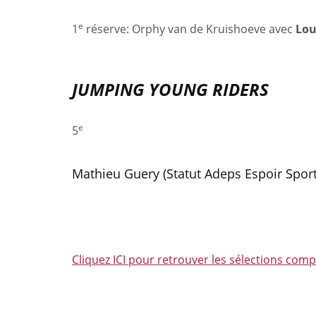
e
1
réserve: Orphy van de Kruishoeve avec
Lo
JUMPING YOUNG RIDERS
e
5
Mathieu Guery (Statut Adeps Espoir Sport
Cliquez ICI pour retrouver les sélections com