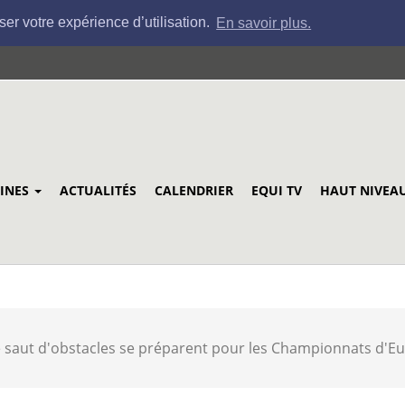
ser votre expérience d’utilisation.
En savoir plus.
LINES
ACTUALITÉS
CALENDRIER
EQUI TV
HAUT NIVEA
e saut d'obstacles se préparent pour les Championnats d'E