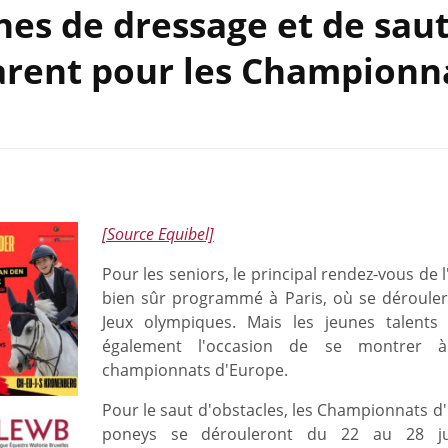
nes de dressage et de sau
parent pour les Championn
[Source Equibel]
Pour les seniors, le principal rendez-vous de l
bien sûr programmé à Paris, où se dérouler
Jeux olympiques. Mais les jeunes talents
également l'occasion de se montrer à
championnats d'Europe.
Pour le saut d'obstacles, les Championnats d
poneys se dérouleront du 22 au 28 jui