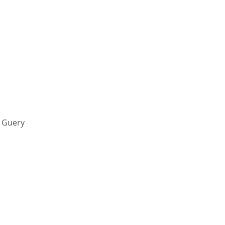
e Guery