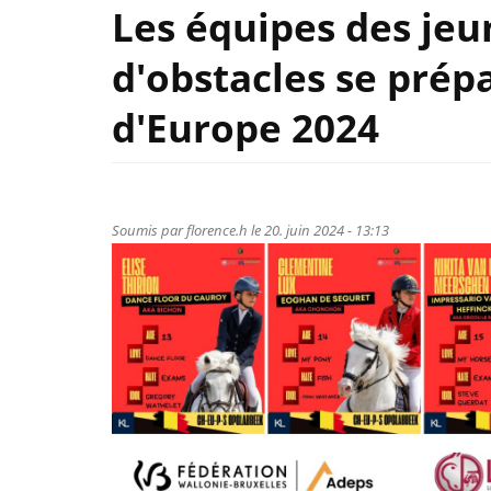
Les équipes des jeu
d'obstacles se pré
d'Europe 2024
Soumis par
florence.h
le 20. juin 2024 - 13:13