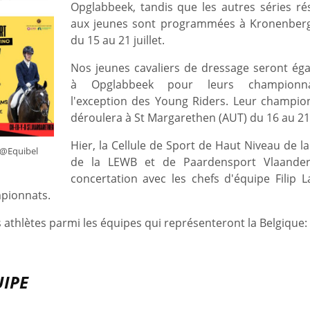
Opglabbeek, tandis que les autres séries ré
aux jeunes sont programmées à Kronenber
du 15 au 21 juillet.
Nos jeunes cavaliers de dressage seront ég
à Opglabbeek pour leurs championn
l'exception des Young Riders. Leur champio
déroulera à St Margarethen (AUT) du 16 au 21 j
Hier, la Cellule de Sport de Haut Niveau de l
 @Equibel
de la LEWB et de Paardensport Vlaander
concertation avec les chefs d'équipe Filip L
mpionnats.
 athlètes parmi les équipes qui représenteront la Belgique:
UIPE