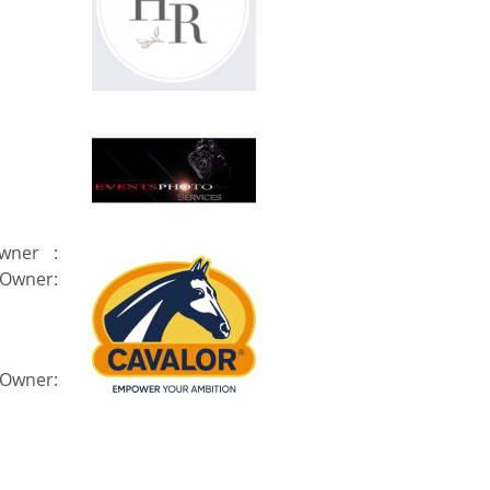
wner :
Owner:
/Owner: