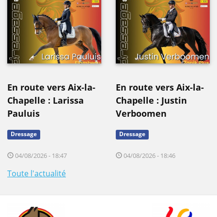
En route vers Aix-la-
En route vers Aix-la-
Chapelle : Larissa
Chapelle : Justin
Pauluis
Verboomen
Dressage
Dressage
04/08/2026 - 18:47
04/08/2026 - 18:46
Toute l'actualité