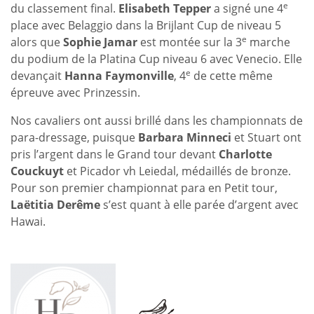
e
du classement final.
Elisabeth Tepper
a signé une 4
place avec Belaggio dans la Brijlant Cup de niveau 5
e
alors que
Sophie Jamar
est montée sur la 3
marche
du podium de la Platina Cup niveau 6 avec Venecio. Elle
e
devançait
Hanna Faymonville
, 4
de cette même
épreuve avec Prinzessin.
Nos cavaliers ont aussi brillé dans les championnats de
para-dressage, puisque
Barbara Minneci
et Stuart ont
pris l’argent dans le Grand tour devant
Charlotte
Couckuyt
et Picador vh Leiedal, médaillés de bronze.
Pour son premier championnat para en Petit tour,
Laëtitia Derême
s’est quant à elle parée d’argent avec
Hawai.