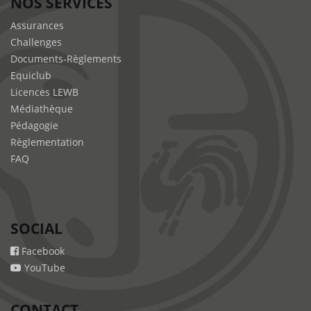
NOS SERVICES
Assurances
Challenges
Documents-Règlements
Equiclub
Licences LEWB
Médiathèque
Pédagogie
Règlementation
FAQ
SOCIAL
Facebook
YouTube
CONTACT