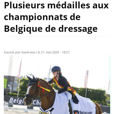
Plusieurs médailles aux
championnats de
Belgique de dressage
Soumis par
marie-eve.r
le 31. mai 2026 - 18:57