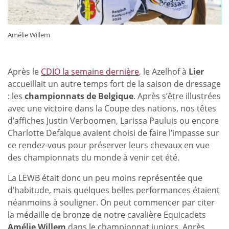
Amélie Willem
Après le
CDIO la semaine dernière
, le Azelhof à
Lier
accueillait un autre temps fort de la saison de dressage
: les
championnats de Belgique
. Après s’être illustrées
avec une victoire dans la Coupe des nations, nos têtes
d’affiches Justin Verboomen, Larissa Pauluis ou encore
Charlotte Defalque avaient choisi de faire l’impasse sur
ce rendez-vous pour préserver leurs chevaux en vue
des championnats du monde à venir cet été.
La LEWB était donc un peu moins représentée que
d’habitude, mais quelques belles performances étaient
néanmoins à souligner. On peut commencer par citer
la médaille de bronze de notre cavalière Equicadets
Amélie Willem
dans le championnat juniors. Après