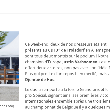
Ce week-end, deux de nos dresseurs étaient
présents au
CDI 3* de Troisdorf
en Allemagne,
sont tous deux montés sur le podium ! Notre
champion d’Europe
Justin Verboomen
s’est e
offert deux victoires, non pas avec son fidèle 
Plus qui profite d’un repos bien mérité, mais 
Djembé de Hus
.
Le duo a remporté à la fois le Grand prix et l
prix Spécial, signant ainsi ses premières victo
internationales ensemble après une troisième
ppo Foto)
au championnat de Belgique il y a quelques m