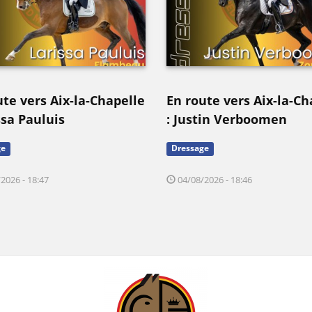
ute vers Aix-la-Chapelle
En route vers Aix-la-Ch
ssa Pauluis
: Justin Verboomen
ge
Dressage
2026 - 18:47
04/08/2026 - 18:46