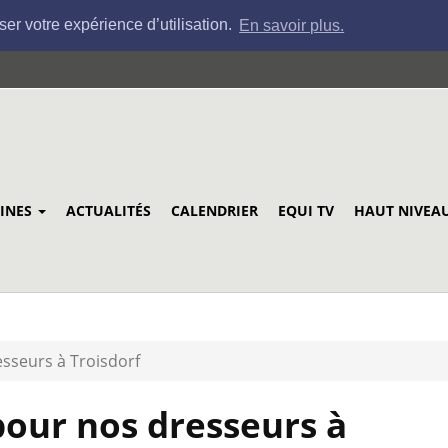
ser votre expérience d’utilisation.
En savoir plus.
LINES
ACTUALITÉS
CALENDRIER
EQUI TV
HAUT NIVEA
sseurs à Troisdorf
pour nos dresseurs à