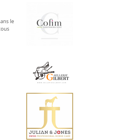
ans le
 tous