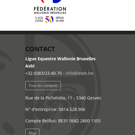
CONTACT
Ligue Equestre Wallonie Bruxelles
Asbl
+32 (0)83/23.40.70 -
info@lewb.be
Tous les contacts
Rue de la Pichelotte, 11 - 5340 Gesves
N° d'entreprise: 0414.528.906
Compte Belfius: BE31 0682 2800 1355
Map