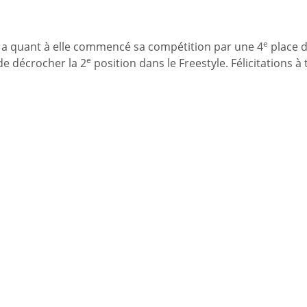
e
a quant à elle commencé sa compétition par une 4
place d
e
de décrocher la 2
position dans le Freestyle. Félicitations à