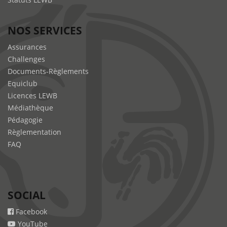
NOS SERVICES
Assurances
Challenges
Documents-Règlements
Equiclub
Licences LEWB
Médiathèque
Pédagogie
Règlementation
FAQ
SOCIAL
Facebook
YouTube