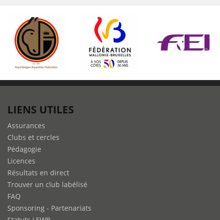
LIENS UTILES
Assurances
Clubs et cercles
Pédagogie
Licences
Résultats en direct
Trouver un club labélisé
FAQ
Sponsoring - Partenariats
Statuts LEWB