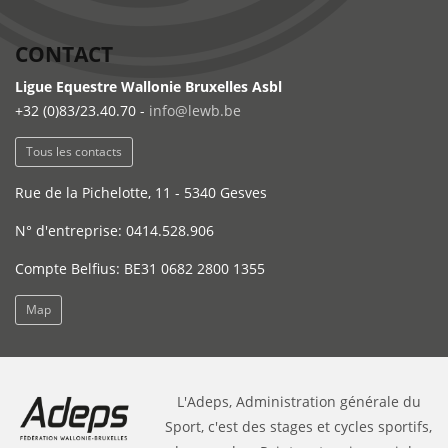
CONTACT
Ligue Equestre Wallonie Bruxelles Asbl
+32 (0)83/23.40.70 -
info@lewb.be
Tous les contacts
Rue de la Pichelotte, 11 - 5340 Gesves
N° d'entreprise: 0414.528.906
Compte Belfius: BE31 0682 2800 1355
Map
L'Adeps, Administration générale du
Sport, c'est des stages et cycles sportifs,