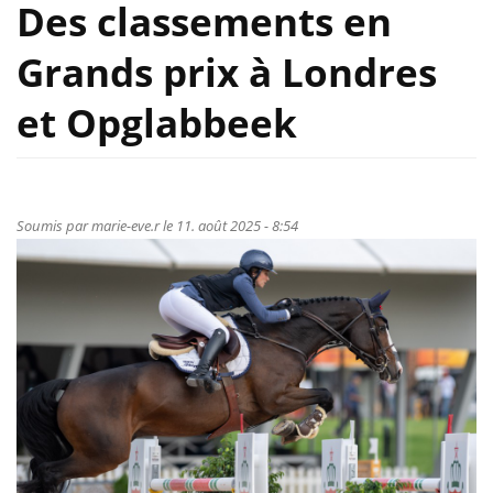
Des classements en
Grands prix à Londres
et Opglabbeek
Soumis par
marie-eve.r
le 11. août 2025 - 8:54