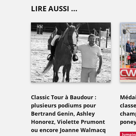
LIRE AUSSI ...
Classic Tour à Baudour :
Médail
plusieurs podiums pour
class
Bertrand Genin, Ashley
champ
Honorez, Violette Prumont
poney
ou encore Joanne Walmacq
Jumpin