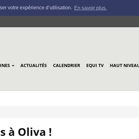
ser votre expérience d’utilisation.
En savoir plus.
LINES
ACTUALITÉS
CALENDRIER
EQUI TV
HAUT NIVEA
s à Oliva !