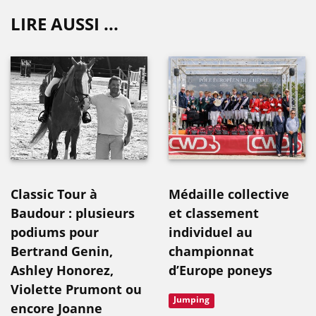
LIRE AUSSI ...
Classic Tour à
Médaille collective
Baudour : plusieurs
et classement
podiums pour
individuel au
Bertrand Genin,
championnat
Ashley Honorez,
d’Europe poneys
Violette Prumont ou
Jumping
encore Joanne