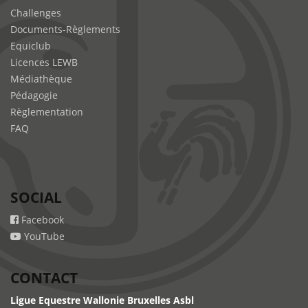
Challenges
Documents-Règlements
Equiclub
Licences LEWB
Médiathèque
Pédagogie
Règlementation
FAQ
SOCIAL
Facebook
YouTube
CONTACT
Ligue Equestre Wallonie Bruxelles Asbl