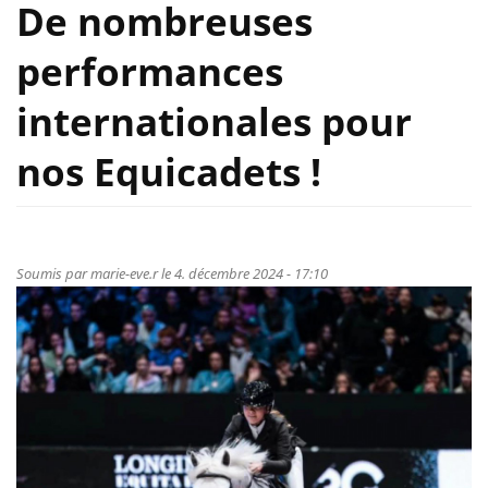
De nombreuses
performances
internationales pour
nos Equicadets !
Soumis par
marie-eve.r
le 4. décembre 2024 - 17:10