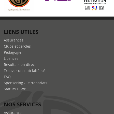
LIENS UTILES
Assurances
Clubs et cercles
Pédagogie
Licences
Résultats en direct
Trouver un club labélisé
FAQ
Sponsoring - Partenariats
Statuts LEWB
NOS SERVICES
Assurances