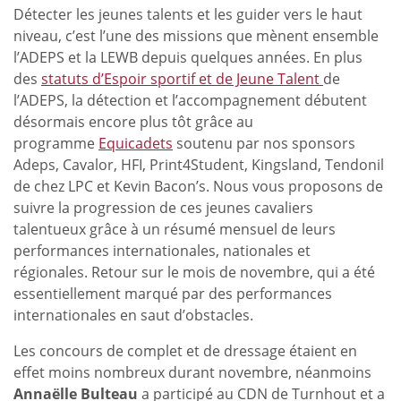
Détecter les jeunes talents et les guider vers le haut
niveau, c’est l’une des missions que mènent ensemble
l’ADEPS et la LEWB depuis quelques années. En plus
des
statuts d’Espoir sportif et de Jeune Talent
de
l’ADEPS, la détection et l’accompagnement débutent
désormais encore plus tôt grâce au
programme
Equicadets
soutenu par nos sponsors
Adeps, Cavalor, HFI, Print4Student, Kingsland, Tendonil
de chez LPC et Kevin Bacon’s. Nous vous proposons de
suivre la progression de ces jeunes cavaliers
talentueux grâce à un résumé mensuel de leurs
performances internationales, nationales et
régionales. Retour sur le mois de novembre, qui a été
essentiellement marqué par des performances
internationales en saut d’obstacles.
Les concours de complet et de dressage étaient en
effet moins nombreux durant novembre, néanmoins
Annaëlle Bulteau
a participé au CDN de Turnhout et a