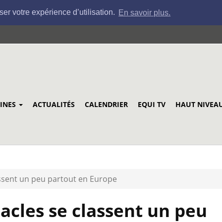
ser votre expérience d’utilisation.
En savoir plus.
LINES
ACTUALITÉS
CALENDRIER
EQUI TV
HAUT NIVEA
assent un peu partout en Europe
tacles se classent un peu