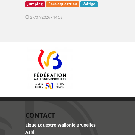
Jumping
Para-equestrian
Voltige
27/07/2026 - 14:58
CONTACT
Ligue Equestre Wallonie Bruxelles
Asbl