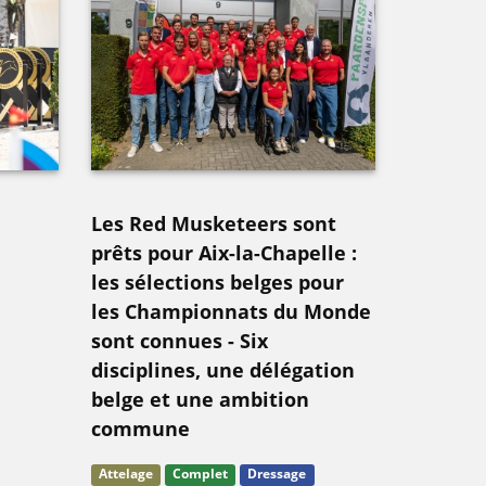
Les Red Musketeers sont
prêts pour Aix-la-Chapelle :
les sélections belges pour
les Championnats du Monde
sont connues - Six
disciplines, une délégation
belge et une ambition
commune
Attelage
Complet
Dressage