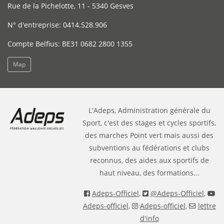
Rue de la Pichelotte, 11 - 5340 Gesves
N° d'entreprise: 0414.528.906
Compte Belfius: BE31 0682 2800 1355
Map
L'Adeps, Administration générale du
Sport, c'est des stages et cycles sportifs,
des marches Point vert mais aussi des
subventions au fédérations et clubs
reconnus, des aides aux sportifs de
haut niveau, des formations...
Adeps-Officiel
,
@Adeps-Officiel
,
Adeps-officiel
,
Adeps-officiel
,
lettre
d'info