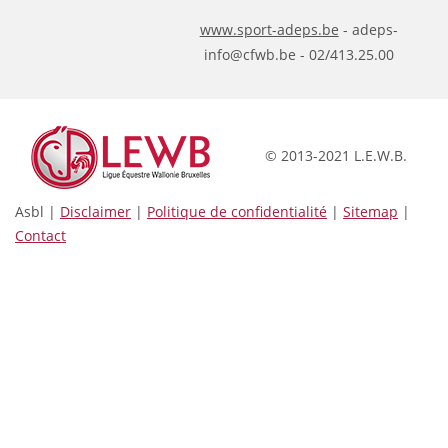
www.sport-adeps.be
- adeps-
info@cfwb.be - 02/413.25.00
© 2013-2021 L.E.W.B.
Asbl |
Disclaimer
|
Politique de confidentialité
|
Sitemap
|
Contact