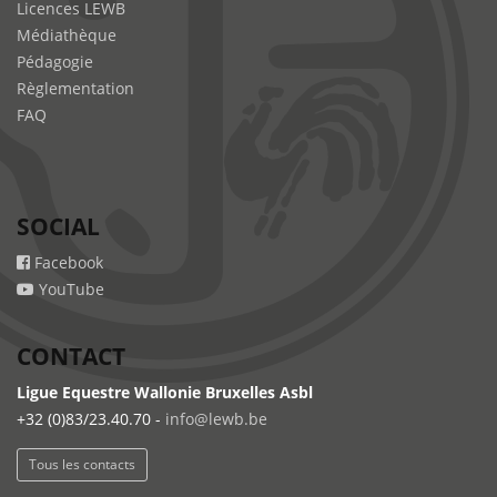
Licences LEWB
Médiathèque
Pédagogie
Règlementation
FAQ
SOCIAL
Facebook
YouTube
CONTACT
Ligue Equestre Wallonie Bruxelles Asbl
+32 (0)83/23.40.70 -
info@lewb.be
Tous les contacts