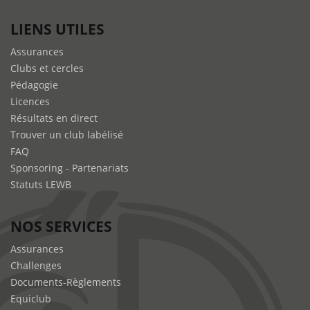
LIENS UTILES
Assurances
Clubs et cercles
Pédagogie
Licences
Résultats en direct
Trouver un club labélisé
FAQ
Sponsoring - Partenariats
Statuts LEWB
NOS SERVICES
Assurances
Challenges
Documents-Règlements
Equiclub