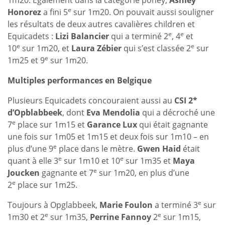
1m20. Egalement dans la catégorie poney,
Ashley
e
Honorez
a fini 5
sur 1m20. On pouvait aussi souligner
les résultats de deux autres cavalières children et
e
e
Equicadets :
Lizi Balancier
qui a terminé 2
, 4
et
e
e
10
sur 1m20, et
Laura Zébier
qui s’est classée 2
sur
e
1m25 et 9
sur 1m20.
Multiples performances en Belgique
Plusieurs Equicadets concouraient aussi au
CSI 2*
d’Opblabbeek
, dont
Eva Mendolia
qui a décroché une
e
7
place sur 1m15 et
Garance Lux
qui était gagnante
une fois sur 1m05 et 1m15 et deux fois sur 1m10 – en
e
plus d’une 9
place dans le mètre.
Gwen Haid
était
e
e
quant à elle 3
sur 1m10 et 10
sur 1m35 et
Maya
e
Joucken
gagnante et 7
sur 1m20, en plus d’une
e
2
place sur 1m25.
e
Toujours à Opglabbeek,
Marie Foulon
a terminé 3
sur
e
e
1m30 et 2
sur 1m35,
Perrine Fannoy
2
sur 1m15,