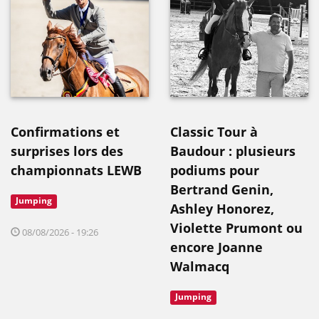
Confirmations et
Classic Tour à
surprises lors des
Baudour : plusieurs
championnats LEWB
podiums pour
Bertrand Genin,
Jumping
Ashley Honorez,
Violette Prumont ou
08/08/2026 - 19:26
encore Joanne
Walmacq
Jumping