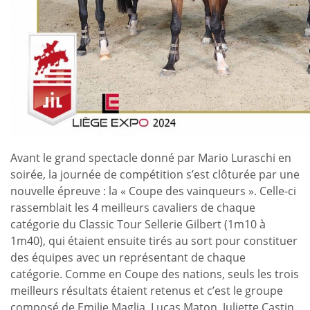
Avant le grand spectacle donné par Mario Luraschi en
soirée, la journée de compétition s’est clôturée par une
nouvelle épreuve : la « Coupe des vainqueurs ». Celle-ci
rassemblait les 4 meilleurs cavaliers de chaque
catégorie du Classic Tour Sellerie Gilbert (1m10 à
1m40), qui étaient ensuite tirés au sort pour constituer
des équipes avec un représentant de chaque
catégorie. Comme en Coupe des nations, seuls les trois
meilleurs résultats étaient retenus et c’est le groupe
composé de Emilie Maglia, Lucas Maton, Juliette Castin