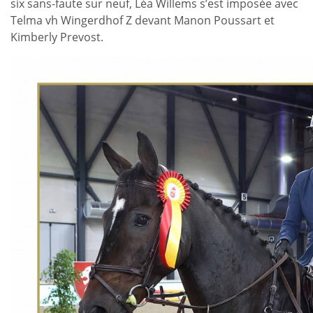
six sans-faute sur neuf, Léa Willems s’est imposée avec
Telma vh Wingerdhof Z devant Manon Poussart et
Kimberly Prevost.