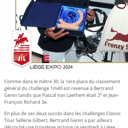
Comme dans le mètre 30, la 1ere place du classement
général du challenge 1m40 est revenue à Bertrand
e
Genin tandis que Pascal Van Laethem était 2
et Jean-
François Richard 3e.
En plus de ses deux succès dans les challenges Classic
Tour Sellerie Gilbert, Bertrand Genin a par ailleurs
décroché une troisième victoire ce vendredi à Liège :