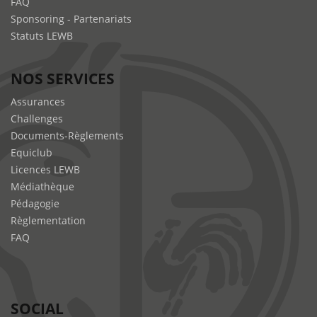
FAQ
Sponsoring - Partenariats
Statuts LEWB
NOS SERVICES
Assurances
Challenges
Documents-Règlements
Equiclub
Licences LEWB
Médiathèque
Pédagogie
Règlementation
FAQ
SOCIAL