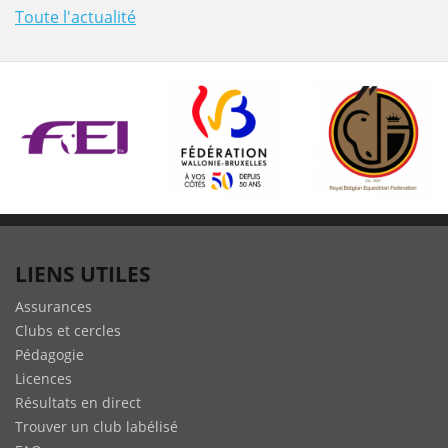
Toute l'actualité
LIENS UTILES
Assurances
Clubs et cercles
Pédagogie
Licences
Résultats en direct
Trouver un club labélisé