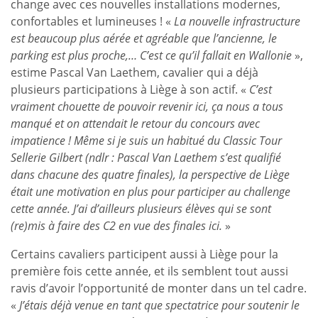
change avec ces nouvelles installations modernes,
confortables et lumineuses ! «
La nouvelle infrastructure
est beaucoup plus aérée et agréable que l’ancienne, le
parking est plus proche,… C’est ce qu’il fallait en Wallonie
»,
estime Pascal Van Laethem, cavalier qui a déjà
plusieurs participations à Liège à son actif. «
C’est
vraiment chouette de pouvoir revenir ici, ça nous a tous
manqué et on attendait le retour du concours avec
impatience ! Même si je suis un habitué du Classic Tour
Sellerie Gilbert (ndlr : Pascal Van Laethem s’est qualifié
dans chacune des quatre finales), la perspective de Liège
était une motivation en plus pour participer au challenge
cette année. J’ai d’ailleurs plusieurs élèves qui se sont
(re)mis à faire des C2 en vue des finales ici.
»
Certains cavaliers participent aussi à Liège pour la
première fois cette année, et ils semblent tout aussi
ravis d’avoir l’opportunité de monter dans un tel cadre.
«
J’étais déjà venue en tant que spectatrice pour soutenir le