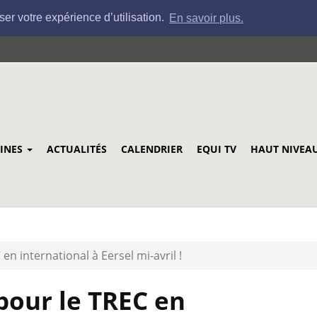
ser votre expérience d’utilisation.
En savoir plus.
LINES
ACTUALITÉS
CALENDRIER
EQUI TV
HAUT NIVEA
en international à Eersel mi-avril !
pour le TREC en