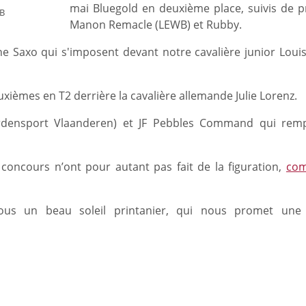
mai Bluegold en deuxième place, suivis de p
WB
Manon Remacle (LEWB) et Rubby.
e Saxo qui s'imposent devant notre cavalière junior Louis
xièmes en T2 derrière la cavalière allemande Julie Lorenz.
aardensport Vlaanderen) et JF Pebbles Command qui rem
 concours n’ont pour autant pas fait de la figuration,
co
ous un beau soleil printanier, qui nous promet une