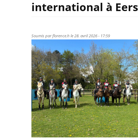
international à Eerse
Soumis par
florence.h
le 28. avril 2026 - 17:59