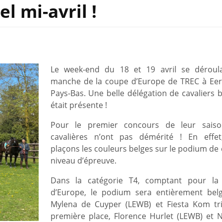
l mi-avril !
Le week-end du 18 et 19 avril se déroul
manche de la coupe d’Europe de TREC à Eer
Pays-Bas. Une belle délégation de cavaliers b
était présente !
Pour le premier concours de leur saiso
cavalières n’ont pas démérité ! En effe
plaçons les couleurs belges sur le podium de
niveau d’épreuve.
Dans la catégorie T4, comptant pour la
d’Europe, le podium sera entièrement bel
Mylena de Cuyper (LEWB) et Fiesta Kom tr
première place, Florence Hurlet (LEWB) et 