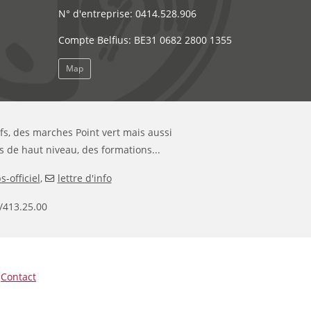
N° d'entreprise: 0414.528.906
Compte Belfius: BE31 0682 2800 1355
Map
ifs, des marches Point vert mais aussi
s de haut niveau, des formations...
-officiel
,
lettre d'info
/413.25.00
|
Contact