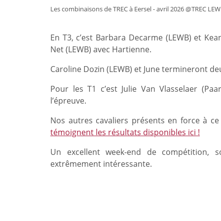
Les combinaisons de TREC à Eersel - avril 2026 @TREC LE
En T3, c’est Barbara Decarme (LEWB) et Kean
Net (LEWB) avec Hartienne.
Caroline Dozin (LEWB) et June termineront deu
Pour les T1 c’est Julie Van Vlasselaer (P
l’épreuve.
Nos autres cavaliers présents en force à ce
témoignent les résultats disponibles ici !
Un excellent week-end de compétition, s
extrêmement intéressante.